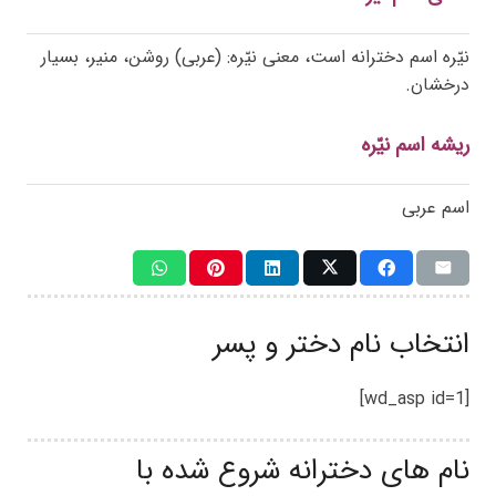
نیّره اسم دخترانه است، معنی نیّره: (عربی) روشن، منیر، بسیار
درخشان.
ریشه اسم نیّره
اسم عربی
انتخاب نام دختر و پسر
[wd_asp id=1]
نام های دخترانه شروع شده با