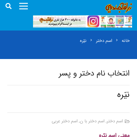
خانه
اسم دختر
نیّره
chevron_right
chevron_right
انتخاب نام دختر و پسر
نیّره
اسم دختر
,
اسم دختر با ن
,
اسم دختر عربی
معنی اسم نیّره