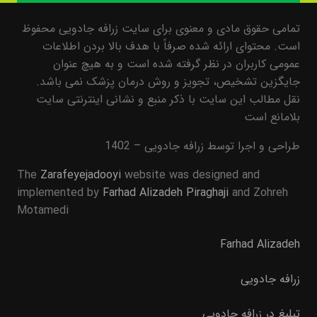
تمامی حقوق مادی و معنوی برای سایت زرافه جادویی محفوظ
است. محتوای ارائه شده صرفاً با هدف بالا بردن اطلاعات
عمومی کاربران در نظر گرفته شده است و به هیچ عنوان
جایگزین تشخیص، تجویز و روش درمان پزشک نمی باشد.
نقل مطالب این سایت با ذکر منبع و نشانی اینترنتی سایت
بلامانع است
طراحی و اجرا توسط زرافه جادویی – 1402
The
Zarafeyejadooyi
website was designed and
implemented by
Farhad Alizadeh Piraghaji
and Zohreh
Motamedi
Farhad Alizadeh
زرافه جادویی
تبلیغ در زرافه جادویی