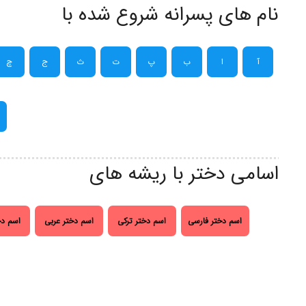
نام های پسرانه شروع شده با
آ
ا
ب
پ
ت
ث
ج
چ
اسامی دختر با ریشه های
اسم دختر فارسی
اسم دختر ترکی
اسم دختر عربی
اسم دخ