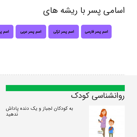
اسامی پسر با ریشه های
اسم پسر فارسی
اسم پسر ترکی
اسم پسر عربی
اسم پ
روانشناسی کودک
به کودکان لجباز و یک دنده پاداش
ندهید