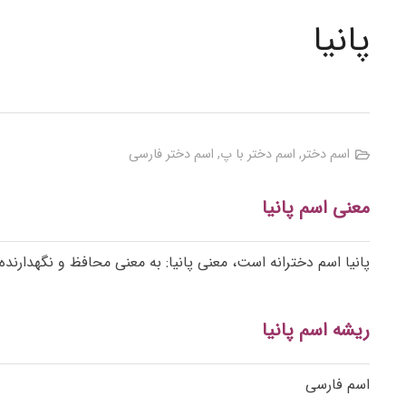
پانیا
اسم دختر
,
اسم دختر با پ
,
اسم دختر فارسی
معنی اسم پانیا
پانیا اسم دخترانه است، معنی پانیا: به معنی محافظ و نگهدارنده.
ریشه اسم پانیا
اسم فارسی