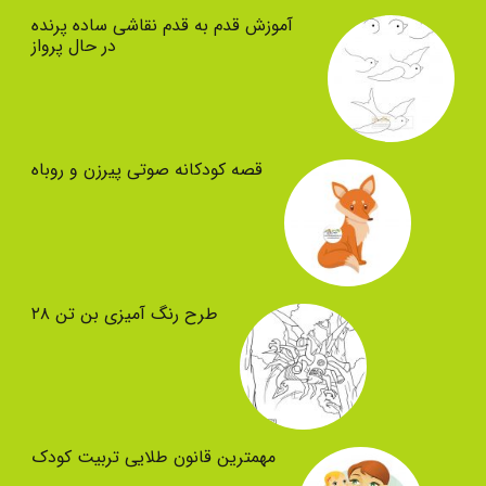
آموزش قدم به قدم نقاشی ساده پرنده
در حال پرواز
قصه کودکانه صوتی پیرزن و روباه
طرح رنگ آمیزی بن تن ۲۸
مهمترین قانون طلایی تربیت کودک