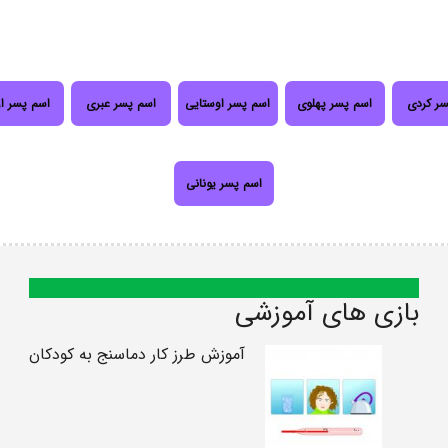
سر کردی
اسم پسر پهلوی
اسم پسر اوستایی
اسم پسر عبری
اسم پسر ا
اسم پسر یونانی
بازی های آموزشی
آموزش طرز کار دماسنج به کودکان