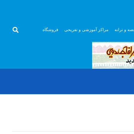
صه و ترانه
مراکز آموزشی و تفریحی
فروشگاه