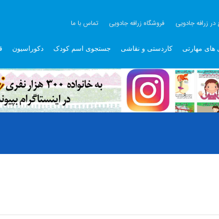
 در زرافه جادویی
فروشگاه زرافه جادویی
تماس با ما
 های مهارتی
کاردستی و نقاشی
جستجوی اسم کودک
دکوراسیون
ق