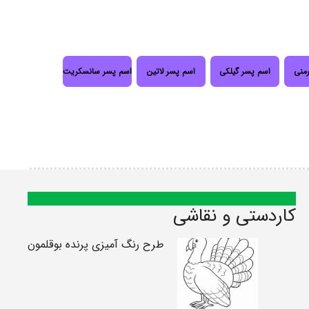
رمنی
اسم پسر گیلکی
اسم پسر لاتین
اسم پسر سانسکریت
کاردستی و نقاشی
طرح رنگ آمیزی پرنده بوقلمون