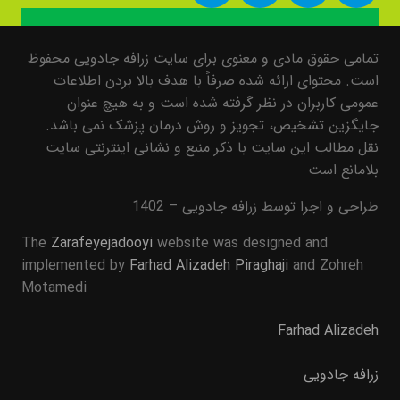
تمامی حقوق مادی و معنوی برای سایت زرافه جادویی محفوظ
است. محتوای ارائه شده صرفاً با هدف بالا بردن اطلاعات
عمومی کاربران در نظر گرفته شده است و به هیچ عنوان
جایگزین تشخیص، تجویز و روش درمان پزشک نمی باشد.
نقل مطالب این سایت با ذکر منبع و نشانی اینترنتی سایت
بلامانع است
طراحی و اجرا توسط زرافه جادویی – 1402
The
Zarafeyejadooyi
website was designed and
implemented by
Farhad Alizadeh Piraghaji
and Zohreh
Motamedi
Farhad Alizadeh
زرافه جادویی