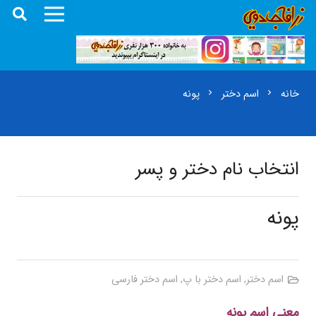
خانه
اسم دختر
پونه
chevron_right
chevron_right
انتخاب نام دختر و پسر
پونه
اسم دختر
,
اسم دختر با پ
,
اسم دختر فارسی
معنی اسم پونه