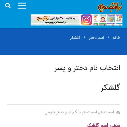
خانه
اسم دختر
گلشکر
chevron_right
chevron_right
انتخاب نام دختر و پسر
گلشکر
اسم دختر
,
اسم دختر با گ
,
اسم دختر فارسی
معنی اسم گلشکر