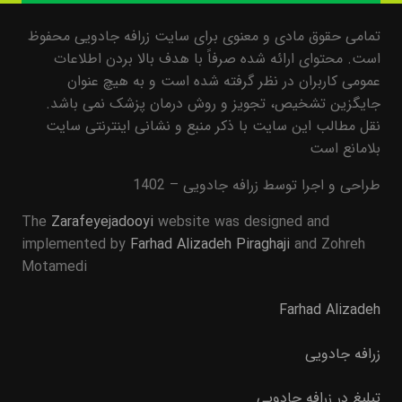
تمامی حقوق مادی و معنوی برای سایت زرافه جادویی محفوظ
است. محتوای ارائه شده صرفاً با هدف بالا بردن اطلاعات
عمومی کاربران در نظر گرفته شده است و به هیچ عنوان
جایگزین تشخیص، تجویز و روش درمان پزشک نمی باشد.
نقل مطالب این سایت با ذکر منبع و نشانی اینترنتی سایت
بلامانع است
طراحی و اجرا توسط زرافه جادویی – 1402
The
Zarafeyejadooyi
website was designed and
implemented by
Farhad Alizadeh Piraghaji
and Zohreh
Motamedi
Farhad Alizadeh
زرافه جادویی
تبلیغ در زرافه جادویی