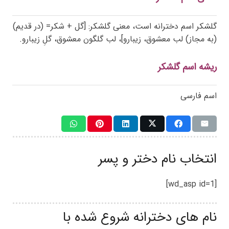
گلشکر اسم دخترانه است، معنی گلشکر: [گل + شکر= (در قدیم)
(به مجاز) لب معشوق، زیبارو]، لب گلگون معشوق، گلِ زیبارو.
ریشه اسم گلشکر
اسم فارسی
انتخاب نام دختر و پسر
[wd_asp id=1]
نام های دخترانه شروع شده با