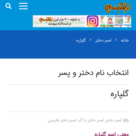
خانه
اسم دختر
گلپاره
chevron_right
chevron_right
انتخاب نام دختر و پسر
گلپاره
اسم دختر
,
اسم دختر با گ
,
اسم دختر فارسی
معنی اسم گلپاره