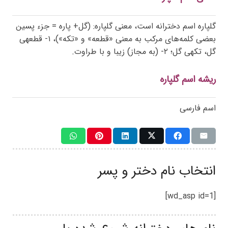
گلپاره اسم دخترانه است، معنی گلپاره: (گل+ پاره = جزء پسین
بعضی کلمه‌های مرکب به معنی «قطعه» و «تکه»)، ۱- قطعهی
گل، تکهی گل؛ ۲- (به مجاز) زیبا و با طراوت.
ریشه اسم گلپاره
اسم فارسی
انتخاب نام دختر و پسر
[wd_asp id=1]