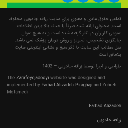
تمامی حقوق مادی و معنوی برای سایت زرافه جادویی محفوظ
است. محتوای ارائه شده صرفاً با هدف بالا بردن اطلاعات
عمومی کاربران در نظر گرفته شده است و به هیچ عنوان
جایگزین تشخیص، تجویز و روش درمان پزشک نمی باشد.
نقل مطالب این سایت با ذکر منبع و نشانی اینترنتی سایت
بلامانع است
طراحی و اجرا توسط زرافه جادویی – 1402
The
Zarafeyejadooyi
website was designed and
implemented by
Farhad Alizadeh Piraghaji
and Zohreh
Motamedi
Farhad Alizadeh
زرافه جادویی