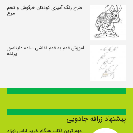
طرح رنگ آمیزی کودکان خرگوش و تخم
مرغ
آموزش قدم به قدم نقاشی ساده دایناسور
پرنده
پیشنهاد زرافه جادویی
مهم ترین نکات هنگام خرید لباس نوزاد