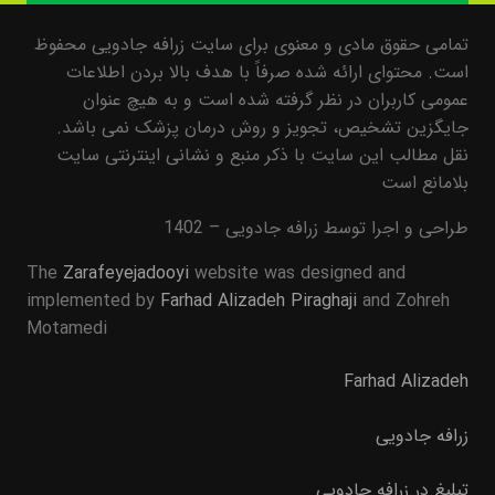
تمامی حقوق مادی و معنوی برای سایت زرافه جادویی محفوظ
است. محتوای ارائه شده صرفاً با هدف بالا بردن اطلاعات
عمومی کاربران در نظر گرفته شده است و به هیچ عنوان
جایگزین تشخیص، تجویز و روش درمان پزشک نمی باشد.
نقل مطالب این سایت با ذکر منبع و نشانی اینترنتی سایت
بلامانع است
طراحی و اجرا توسط زرافه جادویی – 1402
The
Zarafeyejadooyi
website was designed and
implemented by
Farhad Alizadeh Piraghaji
and Zohreh
Motamedi
Farhad Alizadeh
زرافه جادویی
تبلیغ در زرافه جادویی