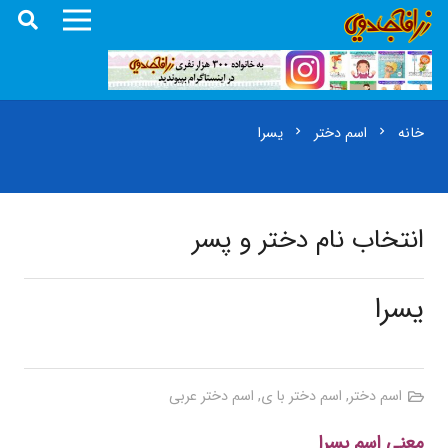
خانه
اسم دختر
یسرا
chevron_right
chevron_right
انتخاب نام دختر و پسر
یسرا
اسم دختر
,
اسم دختر با ی
,
اسم دختر عربی
معنی اسم یسرا