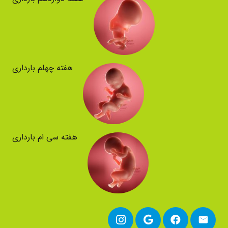
هفته چهلم بارداری
هفته سی ام بارداری