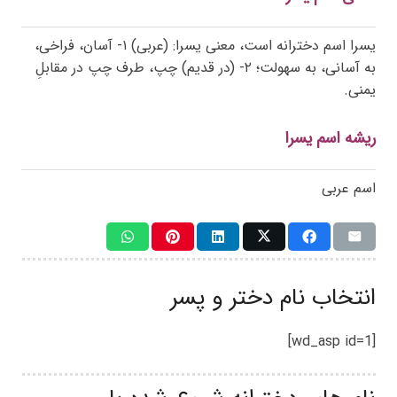
یسرا اسم دخترانه است، معنی یسرا: (عربی) ۱- آسان، فراخی،
به آسانی، به سهولت؛ ۲- (در قدیم) چپ، طرف چپ در مقابلِ
یمنی.
ریشه اسم یسرا
اسم عربی
انتخاب نام دختر و پسر
[wd_asp id=1]