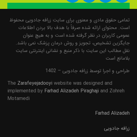
تمامی حقوق مادی و معنوی برای سایت زرافه جادویی محفوظ
است. محتوای ارائه شده صرفاً با هدف بالا بردن اطلاعات
عمومی کاربران در نظر گرفته شده است و به هیچ عنوان
جایگزین تشخیص، تجویز و روش درمان پزشک نمی باشد.
نقل مطالب این سایت با ذکر منبع و نشانی اینترنتی سایت
بلامانع است
طراحی و اجرا توسط زرافه جادویی – 1402
The
Zarafeyejadooyi
website was designed and
implemented by
Farhad Alizadeh Piraghaji
and Zohreh
Motamedi
Farhad Alizadeh
زرافه جادویی