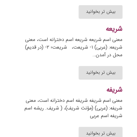
بیش تر بخوانید
شریعه
معنی اسم شریعه شریعه اسم دخترانه است، معنی
شریعه: (عربی) ۱- شریعت، شریعت؛ ۲- (در قدیم)
محل در آمدن…
بیش تر بخوانید
شریفه
معنی اسم شریفه شریفه اسم دخترانه است، معنی
شریفه: (عربی) (مؤنث شریف)، ( شریف. ریشه اسم
شریفه اسم عربی
بیش تر بخوانید