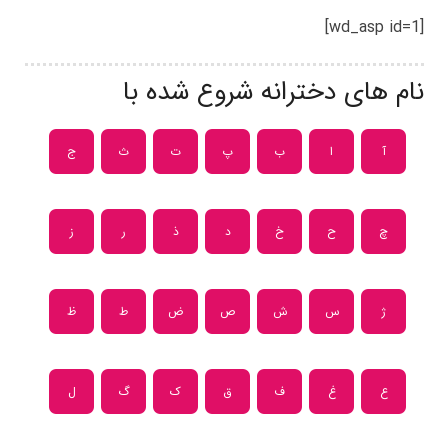
[wd_asp id=1]
نام های دخترانه شروع شده با
آ
ا
ب
پ
ت
ث
ج
چ
ح
خ
د
ذ
ر
ز
ژ
س
ش
ص
ض
ط
ظ
ع
غ
ف
ق
ک
گ
ل