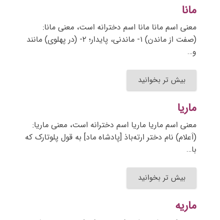
مانا
معنی اسم مانا مانا اسم دخترانه است، معنی مانا:
(صفت از ماندن) ۱- ماندنی، پایدار؛ ۲- (در پهلوی) مانند
و…
بیش تر بخوانید
ماریا
معنی اسم ماریا ماریا اسم دخترانه است، معنی ماریا:
(اَعلام) نام دختر ارته‌باذ [پادشاه ماد] به قول پلوتارک که
با…
بیش تر بخوانید
ماریه