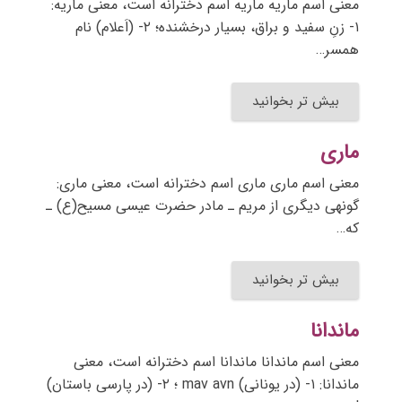
معنی اسم ماریه ماریه اسم دخترانه است، معنی ماریه:
۱- زنِ سفید و براق، بسیار درخشنده؛ ۲- (اَعلام) نام
همسر…
بیش تر بخوانید
ماری
معنی اسم ماری ماری اسم دخترانه است، معنی ماری:
گونهی دیگری از مریم ـ مادر حضرت عیسی مسیح(ع) ـ
که…
بیش تر بخوانید
ماندانا
معنی اسم ماندانا ماندانا اسم دخترانه است، معنی
ماندانا: ۱- (در یونانی) mav avn ؛ ۲- (در پارسی باستان)