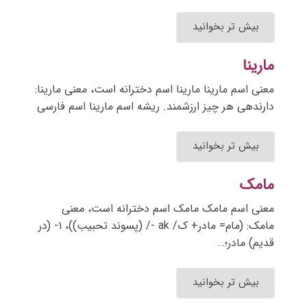
بیش تر بخوانید
مارینا
معنی اسم مارینا مارینا اسم دخترانه است، معنی مارینا:
دارندهی هر چیز ارزشمند. ریشه اسم مارینا اسم فارسی
بیش تر بخوانید
مامک
معنی اسم مامک مامک اسم دخترانه است، معنی
مامک: (مام= مادر+ ک/ ak -/ (پسوند تحبیب))، ۱- (در
قدیم) مادر؛…
بیش تر بخوانید