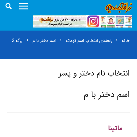
خانه
راهنمای انتخاب اسم کودک
اسم دختر با م
برگه 2
chevron_right
chevron_right
chevron_right
انتخاب نام دختر و پسر
اسم دختر با م
ماتینا