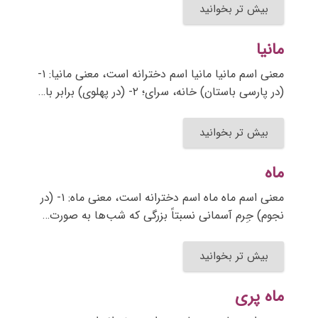
بیش تر بخوانید
مانیا
معنی اسم مانیا مانیا اسم دخترانه است، معنی مانیا: ۱-
(در پارسی باستان) خانه، سرای؛ ۲- (در پهلوی) برابر با…
بیش تر بخوانید
ماه
معنی اسم ماه ماه اسم دخترانه است، معنی ماه: ۱- (در
نجوم) جِرم آسمانی نسبتاً بزرگی که شب‌ها به صورت…
بیش تر بخوانید
ماه پری