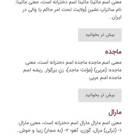
معنی اسم ماتینا ماتینا اسم دخترانه است، معنی ماتینا:
نام ساتراپ نشینِ [ولایت تحت امر حاکم یا والی در
ایران…
بیش تر بخوانید
ماجده
معنی اسم ماجده ماجده اسم دخترانه است، معنی
ماجده: (عربی) (مؤنث ماجد)، زنِ بزرگوار. ریشه اسم
ماجده اسم عربی
بیش تر بخوانید
مارال
معنی اسم مارال مارال اسم دخترانه است، معنی مارال:
۱- (ترکی) مرال، گوزن، آهو؛ ۲- (به مجاز) زیبا و خوش…