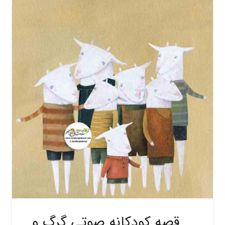
قصه کودکانه صوتی گرگ و