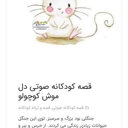
قصه کودکانه صوتی دل
موش کوچولو
قصه کودکانه صوتی
,
قصه و ترانه کودکانه
folder_open
جنگلی بود بزرگ و سرسبز. توی این جنگل
حیوانات زیادی زندگی می کردند. از خرس و ببر و