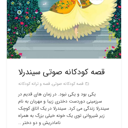
قصه کودکانه صوتی سیندرلا
قصه کودکانه صوتی
,
قصه و ترانه کودکانه
folder_open
یکی بود و یکی نبود. در زمان های قدیم در
سرزمینی دوردست دختری زیبا و مهربان به نام
سیندرلا زندگی می کرد. سیندرلا در یک اتاق کوچک
زیر شیروانی توی یک خونه خیلی بزرگ به همراه
نامادریش و دو دختر …