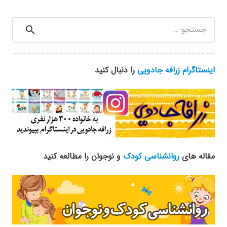
جستجو
برای:
اینستاگرام زرافه جادویی
را دنبال کنید
مقاله های
روانشناسی کودک
و نوجوان را مطالعه کنید