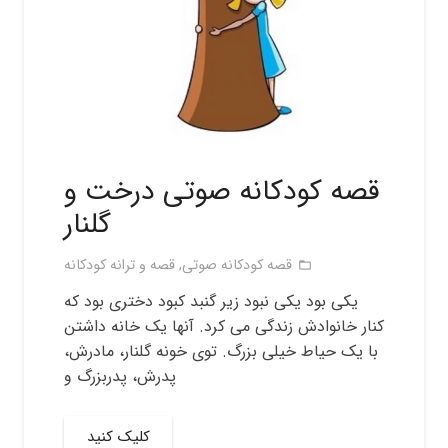
قصه کودکانه صوتی درخت و
گلنار
قصه کودکانه صوتی
,
قصه و ترانه کودکانه
folder_open
یکی بود یکی نبود زیر گنبد کبود دختری بود که
کنار خانوادش زندگی می کرد. آنها یک خانه داشتن
با یک حیاط خیلی بزرگ. توی خونه گلنار، مادرش،
پدرش، پدربزرگ و
کلیک کنید