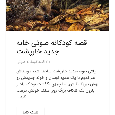
قصه کودکانه صوتی خانه
جدید خارپشت
قصه کودکانه صوتی
folder_open
وقتی خونه جدید خارپشت ساخته شد، دوستاش
هر کدوم با یک هدیه اومدن و خونه جدیدش رو
بهش تبریک گفتن. اما چیزی نگذشت بود که باد و
بارون یک شکاف بزرگ روی سقف خونش درست
کرد …
کلیک کنید