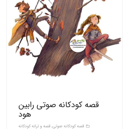
قصه کودکانه صوتی رابین
هود
قصه کودکانه صوتی
,
قصه و ترانه کودکانه
folder_open