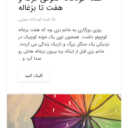
هفت تا بزغاله
قصه کودکانه صوتی
folder_open
روزی روزگاری یه خانم بزی بود که هفت بزغاله
کوچولو داشت. همشون توی یک خونه کوچیک در
نزدیکی یک جنگل بزرگ و تاریک زندگی می کردند.
خانم بزی قبل از اینکه بره بیرون بزغاله هاش رو
صدا کرد و …
کلیک کنید