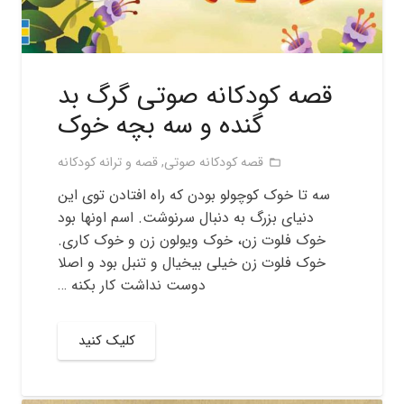
قصه کودکانه صوتی گرگ بد
گنده و سه بچه خوک
قصه کودکانه صوتی
,
قصه و ترانه کودکانه
folder_open
سه تا خوک کوچولو بودن که راه افتادن توی این
دنیای بزرگ به دنبال سرنوشت. اسم اونها بود
خوک فلوت زن، خوک ویولون زن و خوک کاری.
خوک فلوت زن خیلی بیخیال و تنبل بود و اصلا
دوست نداشت کار بکنه …
کلیک کنید