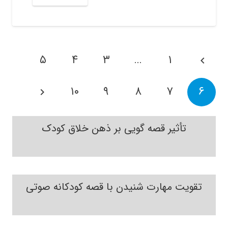
۵
۴
۳
…
۱
۱۰
۹
۸
۷
۶
تأثیر قصه گویی بر ذهن خلاق کودک
تقویت مهارت شنیدن با قصه کودکانه صوتی