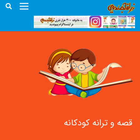
قصه و ترانه کودکانه