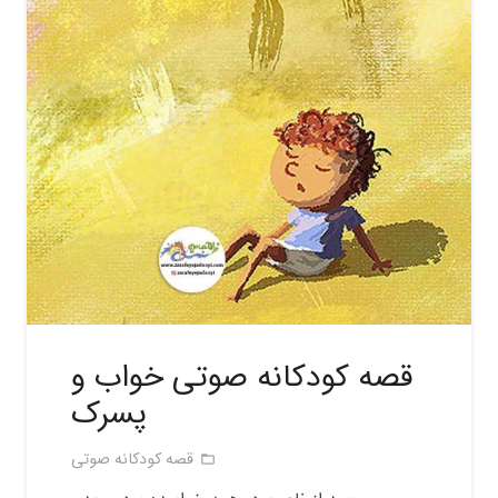
قصه کودکانه صوتی خواب و
پسرک
قصه کودکانه صوتی
folder_open