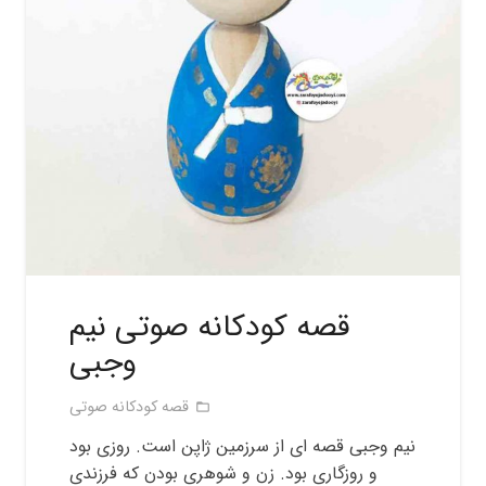
قصه کودکانه صوتی نیم
وجبی
قصه کودکانه صوتی
folder_open
نیم وجبی قصه ای از سرزمین ژاپن است. روزی بود
و روزگاری بود. زن و شوهری بودن که فرزندی