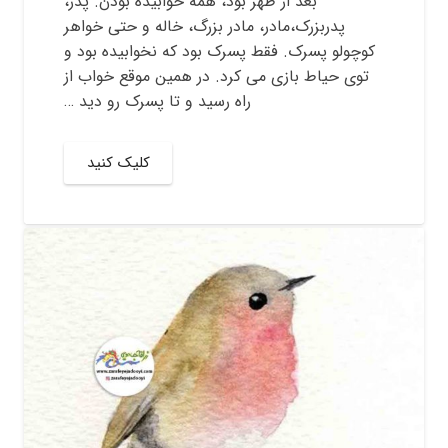
بعد از ظهر بود، همه خوابیده بودن. پدر،
پدربزرک،مادر، مادر بزرگ، خاله و حتی خواهر
کوچولو پسرک. فقط پسرک بود که نخوابیده بود و
توی حیاط بازی می کرد. در همین موقع خواب از
راه رسید و تا پسرک رو دید …
کلیک کنید