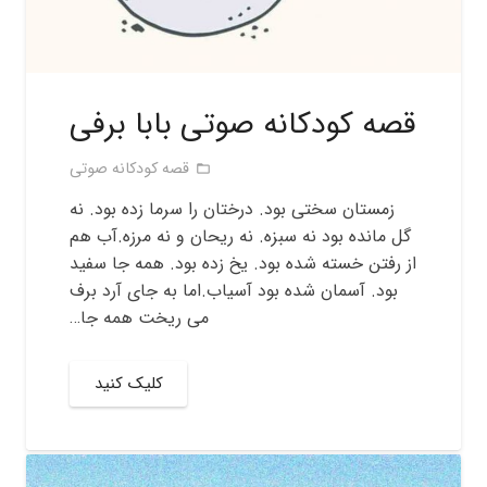
قصه کودکانه صوتی بابا برفی
قصه کودکانه صوتی
folder_open
زمستان سختی بود. درختان را سرما زده بود. نه
گل مانده بود نه سبزه. نه ریحان و نه مرزه.آب هم
از رفتن خسته شده بود. یخ زده بود. همه جا سفید
بود. آسمان شده بود آسیاب.اما به جای آرد برف
می ریخت همه جا…
کلیک کنید