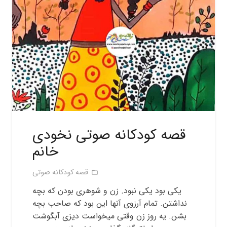
قصه کودکانه صوتی نخودی
خانم
قصه کودکانه صوتی
folder_open
یکی بود یکی نبود. زن و شوهری بودن که بچه
نداشتن. تمام آرزوی آنها این بود که صاحب بچه
بشن. یه روز زن وقتی میخواست دیزی آبگوشت