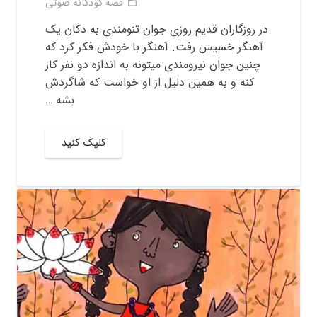
قصه کودکانه صوتی
folder_open
در روزگاران قدیم روزی جوان تنومندی به دکان یک
آهنگر خسیس رفت. آهنگر با خودش فکر کرد که
چنین جوان نیرومندی میتونه به اندازه دو نفر کار
کنه و به همین دلیل از او خواست که شاگردش
بشه …
کلیک کنید