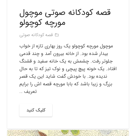
قصه کودکانه صوتی موچول
مورچه کوچولو
قصه کودکانه صوتی
folder_open
موچول مورچه کوچولو یک روز بهاری تازه از خواب
بیدار شده بود. از خانه بیرون آمد و چند قدمی
جلوتر رفت. چشمش به یک خانه سفید و قشنگ
افتاد. یک خونه پیچ پیچی و نوک تیز که تا به حال
ندیده بود. با خودش گفت شاید این یک قصر
بزرگ و زیبا باشد که بابا مورچه قصه اش را برایم
تعریف …
کلیک کنید