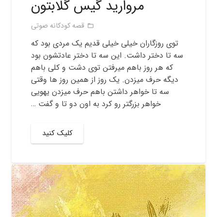
مروارید گیس گلابتون
قصه کودکانه صوتی
folder_open
توی روزگاران خیلی خیلی قدیم یک مردی بود که
سه تا دختر داشت. این سه تا دختر عادتشون بود
که هر روز باهم میرفتن توی دشت و کلی باهم
دیگه حرف میزدن. یک روز از همین روز ها وقتی
سه تا خواهر داشتن باهم حرف میزدن یهویی
خواهر بزرگتر رو کرد به اون دو تا و گفت …
کلیک کنید