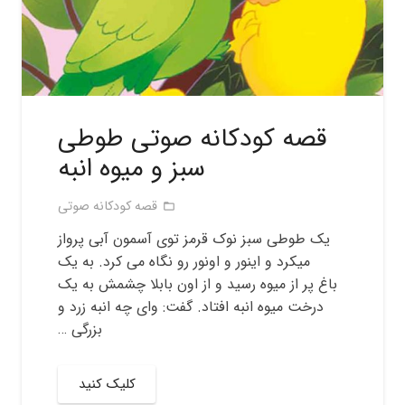
قصه کودکانه صوتی طوطی
سبز و میوه انبه
قصه کودکانه صوتی
folder_open
یک طوطی سبز نوک قرمز توی آسمون آبی پرواز
میکرد و اینور و اونور رو نگاه می کرد. به یک
باغ پر از میوه رسید و از اون بابلا چشمش به یک
درخت میوه انبه افتاد. گفت: وای چه انبه زرد و
بزرگی …
کلیک کنید