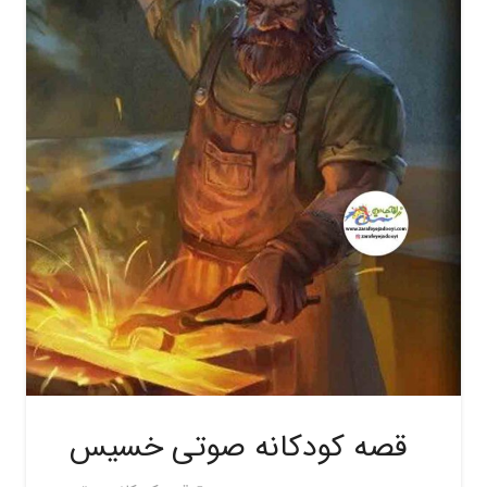
قصه کودکانه صوتی خسیس