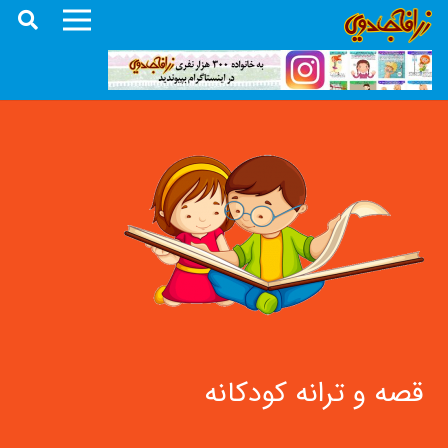
قصه و ترانه کودکانه