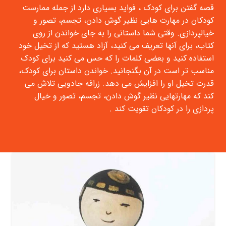
قصه گفتن برای کودک ، فواید بسیاری دارد از جمله ممارست
کودکان در مهارت هایی نظیر گوش دادن، تجسم، تصور و
خیالپردازی. وقتی شما داستانی را به جای خواندن از روی
کتاب، برای آنها تعریف می کنید، آزاد هستید که از تخیل خود
استفاده کنید و بعضی کلمات را که حس می کنید برای کودک
مناسب تر است در آن بگنجانید. خواندن داستان برای کودک،
قدرت تخیل او را افزایش می دهد. زرافه جادویی تلاش می
کند که مهارتهایی نظیر گوش دادن، تجسم، تصور و خیال
پردازی را در کودکان تقویت کند .