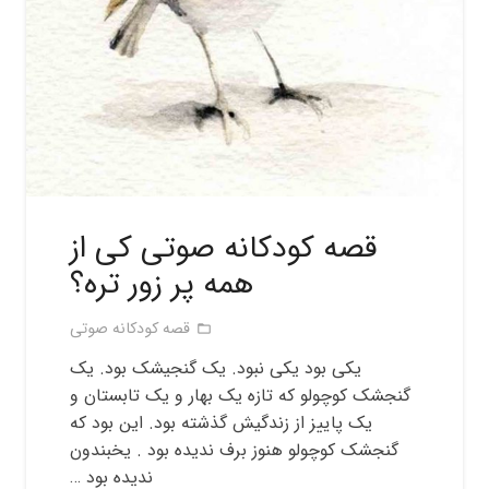
قصه کودکانه صوتی کی از
همه پر زور تره؟
قصه کودکانه صوتی
folder_open
یکی بود یکی نبود. یک گنجیشک بود. یک
گنجشک کوچولو که تازه یک بهار و یک تابستان و
یک پاییز از زندگیش گذشته بود. این بود که
گنجشک کوچولو هنوز برف ندیده بود . یخبندون
ندیده بود …