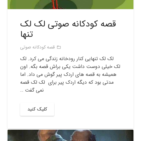
قصه کودکانه صوتی لک لک
تنها
قصه کودکانه صوتی
folder_open
لک لک تنهایی کنار رودخانه زندگی می کرد. لک
لک خیلی دوست داشت یکی براش قصه بگه. اون
همیشه به قصه های اردک پیر گوش می داد. اما
مدتی بود که دیگه اردک پیر برای لک لک قصه
نمی گفت …
کلیک کنید