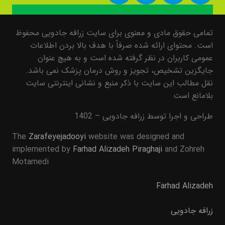
تمامی حقوق مادی و معنوی برای سایت زرافه جادویی محفوظ
است. محتوای ارائه شده صرفاً با هدف بالا بردن اطلاعات
عمومی کاربران در نظر گرفته شده است و به هیچ عنوان
جایگزین تشخیص، تجویز و روش درمان پزشک نمی باشد.
نقل مطالب این سایت با ذکر منبع و نشانی اینترنتی سایت
بلامانع است
طراحی و اجرا توسط زرافه جادویی – 1402
The
Zarafeyejadooyi
website was designed and
implemented by
Farhad Alizadeh Piraghaji
and Zohreh
Motamedi
Farhad Alizadeh
زرافه جادویی