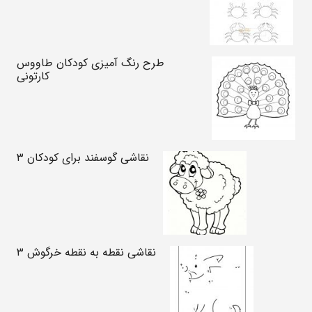
طرح رنگ آمیزی کودکان طاووس
کارتونی
نقاشی گوسفند برای کودکان ۳
نقاشی نقطه به نقطه خرگوش ۳