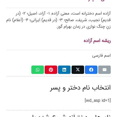
آزاده اسم دخترانه است، معنی آزاده: ۱- آزاد، اصیل؛ ۲- (در
قدیم) نجیب، شریف، صالح؛ ۳- (در قدیم) ایرانی؛ ۴- (اَعلام) نام
زنِ چنگ نوازی در زمان بهرام گور.
ریشه اسم آزاده
اسم فارسی
انتخاب نام دختر و پسر
[wd_asp id=1]