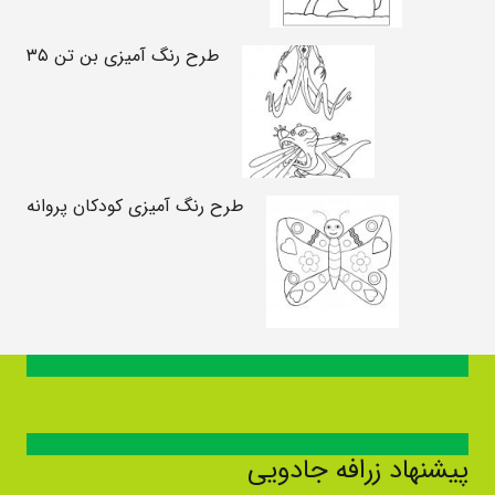
طرح رنگ آمیزی بن تن ۳۵
طرح رنگ آمیزی کودکان پروانه
پیشنهاد زرافه جادویی