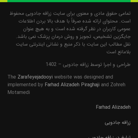
تمامی حقوق مادی و معنوی برای سایت زرافه جادویی محفوظ
است. محتوای ارائه شده صرفاً با هدف بالا بردن اطلاعات
عمومی کاربران در نظر گرفته شده است و به هیچ عنوان
جایگزین تشخیص، تجویز و روش درمان پزشک نمی باشد.
نقل مطالب این سایت با ذکر منبع و نشانی اینترنتی سایت
بلامانع است
طراحی و اجرا توسط زرافه جادویی – 1402
The
Zarafeyejadooyi
website was designed and
implemented by
Farhad Alizadeh Piraghaji
and Zohreh
Motamedi
Farhad Alizadeh
زرافه جادویی
تبلیغ در زرافه جادویی