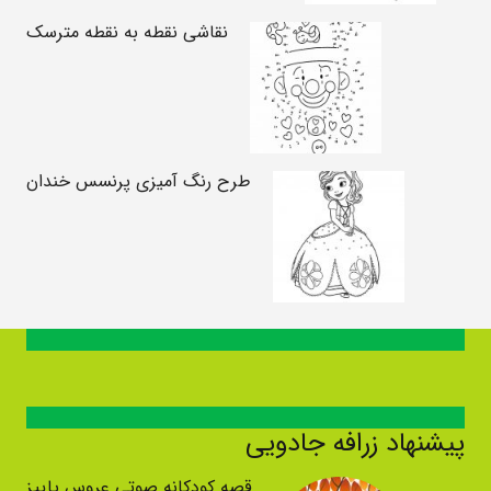
نقاشی نقطه به نقطه مترسک
طرح رنگ آمیزی پرنسس خندان
پیشنهاد زرافه جادویی
قصه کودکانه صوتی عروس پاییز