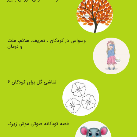
وسواس در کودکان ، تعریف، علائم، علت
و درمان
نقاشی گل برای کودکان ۶
قصه کودکانه صوتی موش زیرک