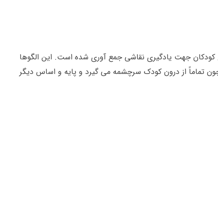
ن حال زیبا و جذاب برای کودکان جهت یادگیری نقاشی جمع آوری شده است. این الگوها
چون تماماً از درون کودک سرچشمه می گیرد و پایه و اساس دیگر