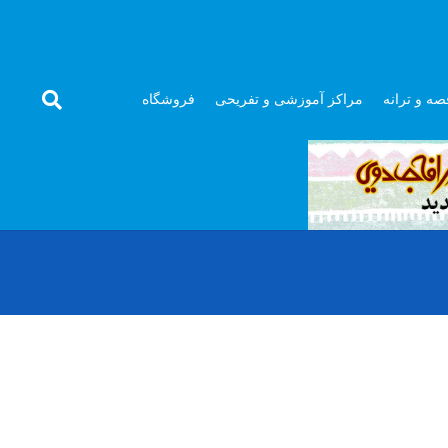
صه و ترانه
مراکز آموزشی و تفریحی
فروشگاه