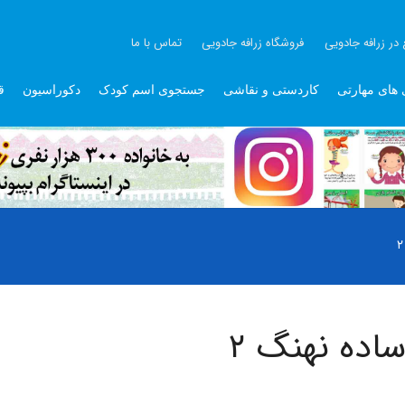
 در زرافه جادویی
فروشگاه زرافه جادویی
تماس با ما
 های مهارتی
کاردستی و نقاشی
جستجوی اسم کودک
دکوراسیون
ق
اده نهنگ ۲