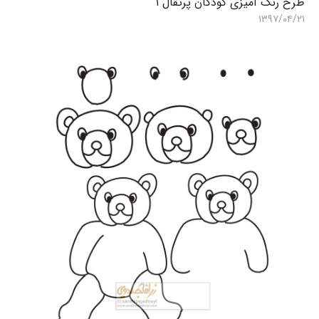
طرح رنگ آمیزی کودکان پرتقال ۱
ط
۱۳۹۷/۰۴/۲۱
۴