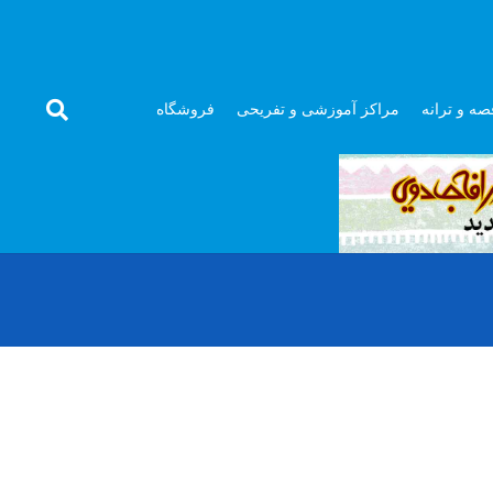
صه و ترانه
مراکز آموزشی و تفریحی
فروشگاه