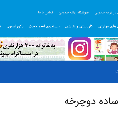
 در زرافه جادویی
فروشگاه زرافه جادویی
تماس با ما
 های مهارتی
کاردستی و نقاشی
جستجوی اسم کودک
دکوراسیون
ق
ه
ساده دوچرخه