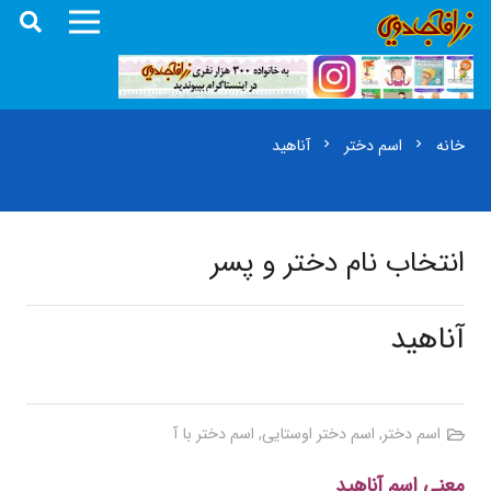
خانه
اسم دختر
آناهید
chevron_right
chevron_right
انتخاب نام دختر و پسر
آناهید
اسم دختر
,
اسم دختر اوستایی
,
اسم دختر با آ
معنی اسم آناهید