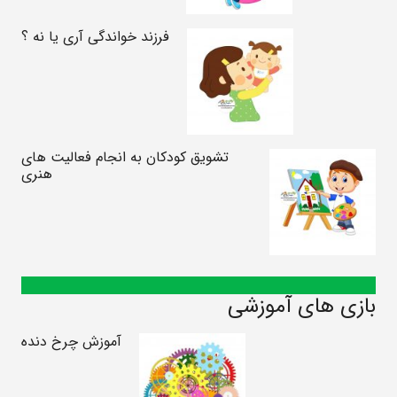
فرزند خواندگی آری یا نه ؟
تشویق کودکان به انجام فعالیت های
هنری
بازی های آموزشی
آموزش چرخ دنده