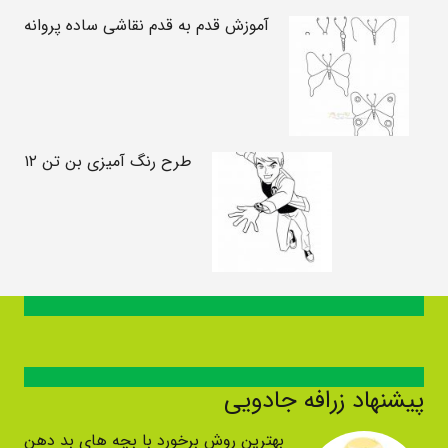
آموزش قدم به قدم نقاشی ساده پروانه
طرح رنگ آمیزی بن تن ۱۲
پیشنهاد زرافه جادویی
بهترین روش برخورد با بچه های بد دهن