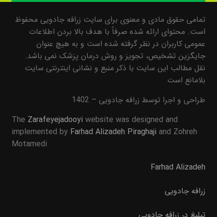
تمامی حقوق مادی و معنوی برای سایت زرافه جادویی محفوظ
است. محتوای ارائه شده صرفاً با هدف بالا بردن اطلاعات
عمومی کاربران در نظر گرفته شده است و به هیچ عنوان
جایگزین تشخیص، تجویز و روش درمان پزشک نمی باشد.
نقل مطالب این سایت با ذکر منبع و نشانی اینترنتی سایت
بلامانع است
طراحی و اجرا توسط زرافه جادویی – 1402
The
Zarafeyejadooyi
website was designed and
implemented by
Farhad Alizadeh Piraghaji
and Zohreh
Motamedi
Farhad Alizadeh
زرافه جادویی
تبلیغ در زرافه جادویی