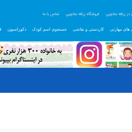
 در زرافه جادویی
فروشگاه زرافه جادویی
تماس با ما
 های مهارتی
کاردستی و نقاشی
جستجوی اسم کودک
دکوراسیون
ق