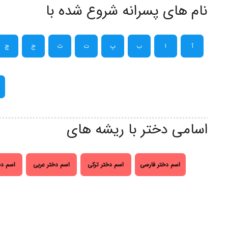
نام های پسرانه شروع شده با
آ
ا
ب
پ
ت
ث
ج
چ
اسامی دختر با ریشه های
اسم دختر فارسی
اسم دختر ترکی
اسم دختر عربی
اسم دخ