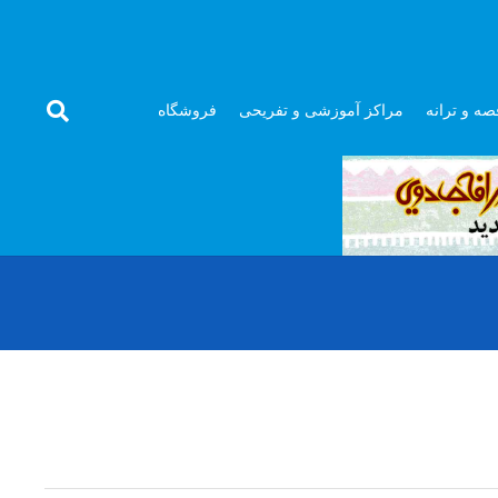
صه و ترانه
مراکز آموزشی و تفریحی
فروشگاه