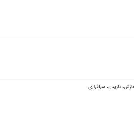
ازش، نازیدن، سرافرازی.