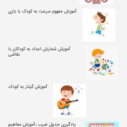
آموزش مفهوم سرعت به کودک با بازی
آموزش شمارش اعداد به کودکان با
نقاشی
آموزش گیتار به کودک
یادگیری جدول ضرب ،آموزش مفاهیم