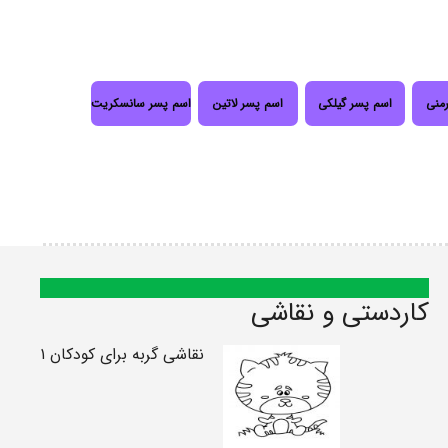
رمنی
اسم پسر گیلکی
اسم پسر لاتین
اسم پسر سانسکریت
کاردستی و نقاشی
نقاشی گربه برای کودکان ۱