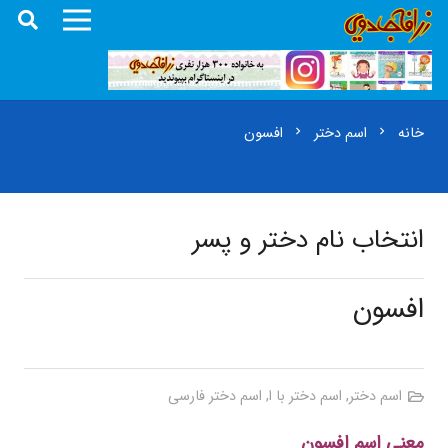
خانه
اسم دختر
افسون
chevron_right
chevron_right
انتخاب نام دختر و پسر
افسون
اسم دختر
,
اسم دختر با ا
,
اسم دختر فارسی
معنی اسم افسون