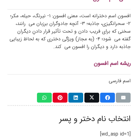
افسون اسم دخترانه است، معنی افسون: ۱- نیرنگ، حیله، مکر؛
۲- سحرانگیزی، جاذبه؛ ۳- آنچه جادوگران برزبان می
رانند،
سخنی که برای فریب دادن و تحت تأثیر قرار دادنِ دیگران
گفته می
شود؛ ۴- (به مجاز) ویژگی دختری که به لحاظ زیبایی
جاذبه دارد و دیگران را افسون می
کند.
ریشه اسم افسون
اسم فارسی
انتخاب نام دختر و پسر
[wd_asp id=1]