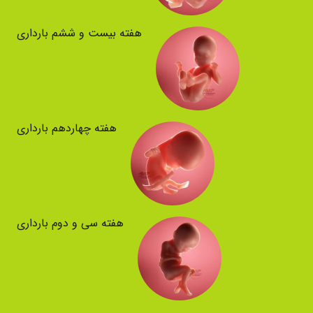
هفته بیست و ششم بارداری
هفته چهاردهم بارداری
هفته سی و دوم بارداری