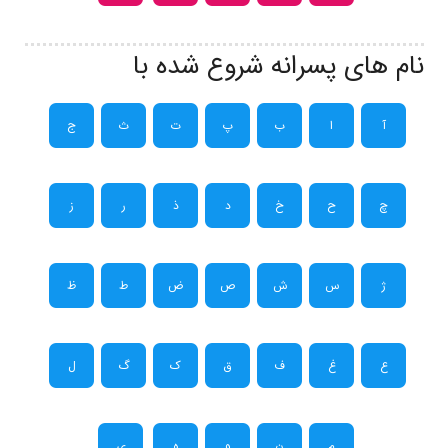
نام های پسرانه شروع شده با
آ
ا
ب
پ
ت
ث
ج
چ
ح
خ
د
ذ
ر
ز
ژ
س
ش
ص
ض
ط
ظ
ع
غ
ف
ق
ک
گ
ل
م
ن
و
ه
ی