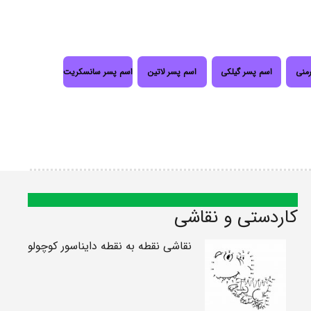
رمنی
اسم پسر گیلکی
اسم پسر لاتین
اسم پسر سانسکریت
کاردستی و نقاشی
نقاشی نقطه به نقطه دایناسور کوچولو