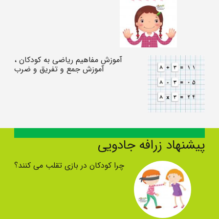
آموزش مفاهیم ریاضی به کودکان ،
آموزش جمع و تفریق و ضرب
پیشنهاد زرافه جادویی
چرا کودکان در بازی تقلب می کنند؟