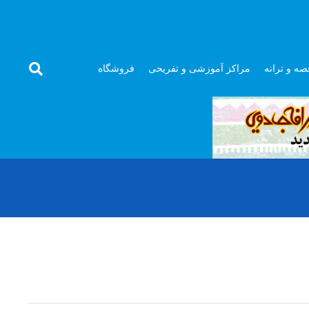
صه و ترانه
مراکز آموزشی و تفریحی
فروشگاه