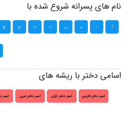
نام های پسرانه شروع شده با
آ
ا
ب
پ
ت
ث
ج
چ
اسامی دختر با ریشه های
اسم دختر فارسی
اسم دختر ترکی
اسم دختر عربی
اسم دخ