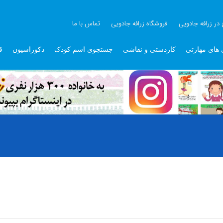
 در زرافه جادویی
فروشگاه زرافه جادویی
تماس با ما
 های مهارتی
کاردستی و نقاشی
جستجوی اسم کودک
دکوراسیون
ق