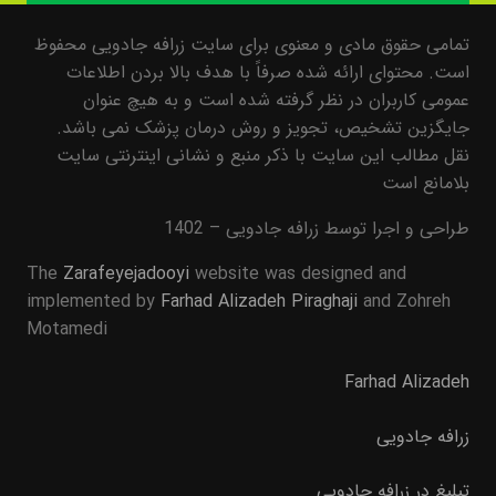
تمامی حقوق مادی و معنوی برای سایت زرافه جادویی محفوظ
است. محتوای ارائه شده صرفاً با هدف بالا بردن اطلاعات
عمومی کاربران در نظر گرفته شده است و به هیچ عنوان
جایگزین تشخیص، تجویز و روش درمان پزشک نمی باشد.
نقل مطالب این سایت با ذکر منبع و نشانی اینترنتی سایت
بلامانع است
طراحی و اجرا توسط زرافه جادویی – 1402
The
Zarafeyejadooyi
website was designed and
implemented by
Farhad Alizadeh Piraghaji
and Zohreh
Motamedi
Farhad Alizadeh
زرافه جادویی
تبلیغ در زرافه جادویی