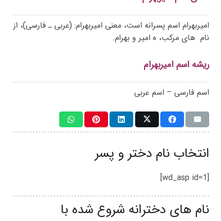
امیربهرام اسم پسرانه است، معنی امیربهرام: (عربی ـ فارسی)، از
نام های مرکب، ه امیر و بهرام.
ریشه اسم امیربهرام
اسم فارسی – اسم عربی
انتخاب نام دختر و پسر
[wd_asp id=1]
نام های دخترانه شروع شده با