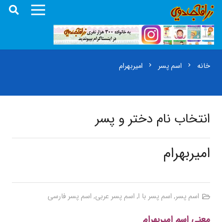
خانه
اسم پسر
امیربهرام
chevron_right
chevron_right
انتخاب نام دختر و پسر
امیربهرام
اسم پسر
,
اسم پسر با ا
,
اسم پسر عربی
,
اسم پسر فارسی
معنی اسم امیربهرام