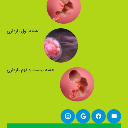
هفته اول بارداری
هفته بیست و نهم بارداری