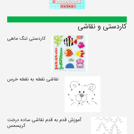
کاردستی و نقاشی
کاردستی تنگ ماهی
نقاشی نقطه به نقطه خرس
آموزش قدم به قدم نقاشی ساده درخت
کریسمس