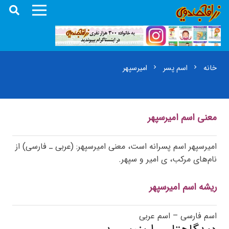
خانه
اسم پسر
امیرسپهر
chevron_right
chevron_right
معنی اسم امیرسپهر
امیرسپهر اسم پسرانه است، معنی امیرسپهر: (عربی ـ فارسی) از
نام‌های مرکب، ی امیر و سپهر.
ریشه اسم امیرسپهر
اسم فارسی – اسم عربی