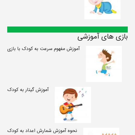
بازی های آموزشی
آموزش مفهوم سرعت به کودک با بازی
آموزش گیتار به کودک
نحوه آموزش شمارش اعداد به کودک