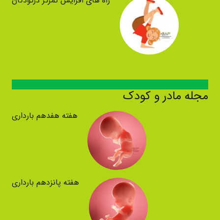
راه های افزایش تمرکز درکودکان
مجله مادر و کودک
هفته هفدهم بارداری
هفته پانزدهم بارداری