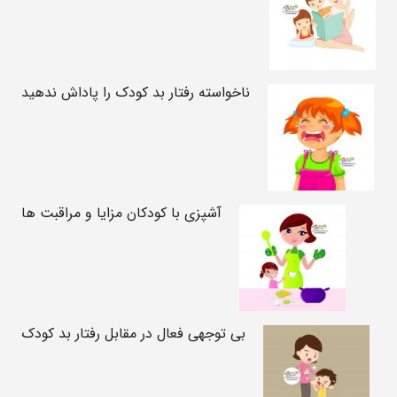
ناخواسته رفتار بد کودک را پاداش ندهید
آشپزی با کودکان مزایا و مراقبت ها
بی توجهی فعال در مقابل رفتار بد کودک