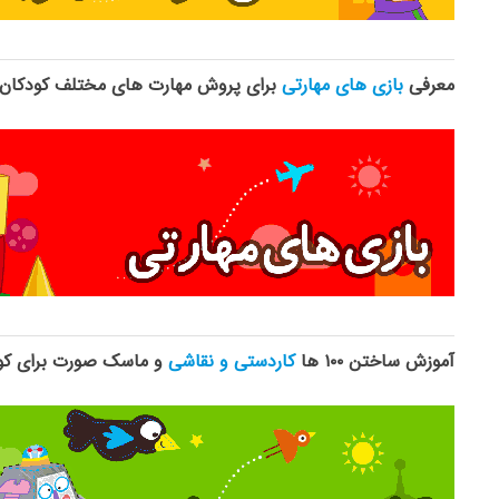
معرفی
بازی های مهارتی
برای پروش مهارت های مختلف کودکان
آموزش ساختن ۱۰۰ ها
کاردستی و نقاشی
و ماسک صورت برای کو