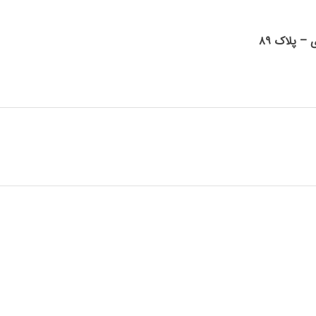
ی – پلاک
۸۹