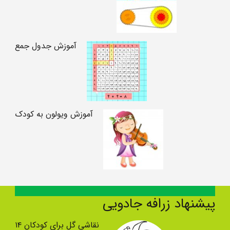
آموزش جدول جمع
آموزش ویولون به کودک
پیشنهاد زرافه جادویی
نقاشی گل برای کودکان ۱۴