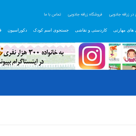
 در زرافه جادویی
فروشگاه زرافه جادویی
تماس با ما
 های مهارتی
کاردستی و نقاشی
جستجوی اسم کودک
دکوراسیون
ق