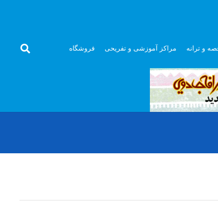
صه و ترانه
مراکز آموزشی و تفریحی
فروشگاه