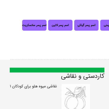
رمنی
اسم پسر گیلکی
اسم پسر لاتین
اسم پسر سانسکریت
کاردستی و نقاشی
نقاشی میوه هلو برای کودکان ۱