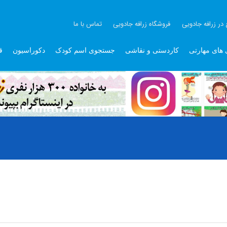
 در زرافه جادویی
فروشگاه زرافه جادویی
تماس با ما
 های مهارتی
کاردستی و نقاشی
جستجوی اسم کودک
دکوراسیون
ق