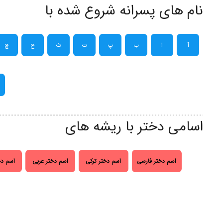
نام های پسرانه شروع شده با
آ
ا
ب
پ
ت
ث
ج
چ
اسامی دختر با ریشه های
اسم دختر فارسی
اسم دختر ترکی
اسم دختر عربی
اسم دخ