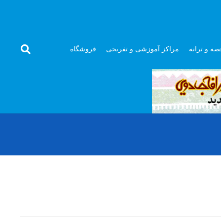
صه و ترانه
مراکز آموزشی و تفریحی
فروشگاه