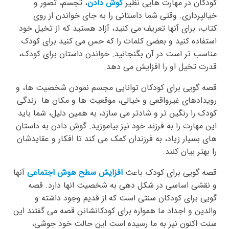
کودکان در مهارت هایی نظیر
گوش دادن
، تجسم، تصور و
خیالپردازی. وقتی شما داستانی را به جای خواندن از روی
کتاب، برای آنها تعریف می کنید، آزاد هستید که از تخیل خود
استفاده کنید و بعضی کلمات را که حس می کنید برای کودک
مناسب تر است در آن بگنجانید. خواندن داستان برای کودک،
قدرت تخیل او را افزایش می دهد.
قصه‌ گویی برای کودکان توانایی مجسم نمودن شخصیت ها، و
رویدادهای غیرواقعی و خیالی، موقعیت ها و مکان ها زندگی
کودک را رنگین تر و شادتر می سازد، به همین دلیل، شما باید
این مهارت را به فرزند خود نیز بیاموزید. گوش دادن به داستان
های بسیار زیاد، به فرزندان کمک می کند تا افکار و عقایدشان
را بهتر بیان کنند.
قصه گویی برای کودک باعث
افزایش سطح هوش اجتماعی
آنها
و نقشی اساسی در شکل دهی به شخصیت انها دارد. قصه‌
گویی برای کودکان سنتی است که از قدیم وجود داشته و
والدین و اجداد ما همواره برای کودکانشانن قصه می گفتند این
سنت اکنون نیز به ما رسیده است این حالت خود جوشی،