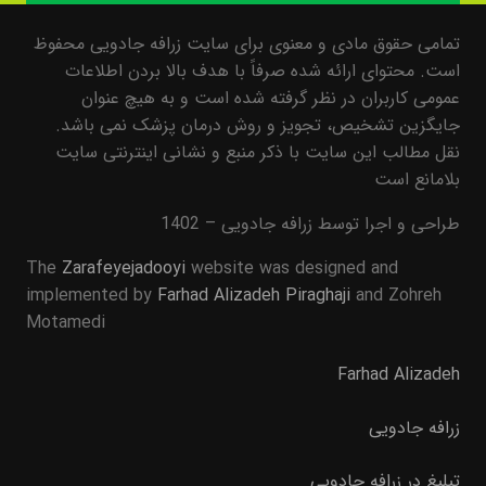
تمامی حقوق مادی و معنوی برای سایت زرافه جادویی محفوظ
است. محتوای ارائه شده صرفاً با هدف بالا بردن اطلاعات
عمومی کاربران در نظر گرفته شده است و به هیچ عنوان
جایگزین تشخیص، تجویز و روش درمان پزشک نمی باشد.
نقل مطالب این سایت با ذکر منبع و نشانی اینترنتی سایت
بلامانع است
طراحی و اجرا توسط زرافه جادویی – 1402
The
Zarafeyejadooyi
website was designed and
implemented by
Farhad Alizadeh Piraghaji
and Zohreh
Motamedi
Farhad Alizadeh
زرافه جادویی
تبلیغ در زرافه جادویی