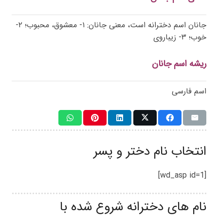
جانان اسم دخترانه است، معنی جانان: ۱- معشوق، محبوب؛ ۲-
خوب؛ ۳- زیباروی
ریشه اسم جانان
اسم فارسی
انتخاب نام دختر و پسر
[wd_asp id=1]
نام های دخترانه شروع شده با