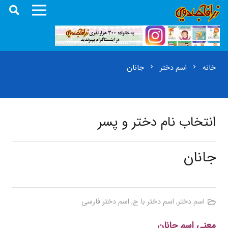
خانه
اسم دختر
جانان
chevron_right
chevron_right
انتخاب نام دختر و پسر
جانان
اسم دختر
,
اسم دختر با ج
,
اسم دختر فارسی
معنی اسم جانان