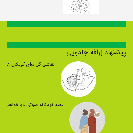
پیشنهاد زرافه جادویی
نقاشی گل برای کودکان ۸
قصه کودکانه صوتی دو خواهر