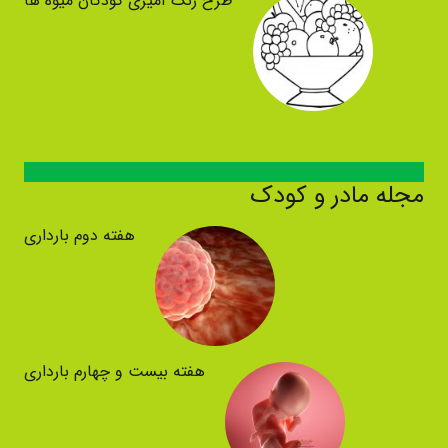
طرح رنگ آمیزی کودکان میوه ها
مجله مادر و کودک
هفته دوم بارداری
هفته بیست و چهارم بارداری