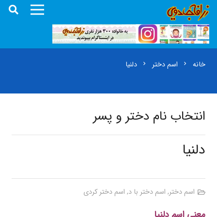
خانه
اسم دختر
دلنیا
chevron_right
chevron_right
انتخاب نام دختر و پسر
دلنیا
اسم دختر
,
اسم دختر با د
,
اسم دختر کردی
معنی اسم دلنیا