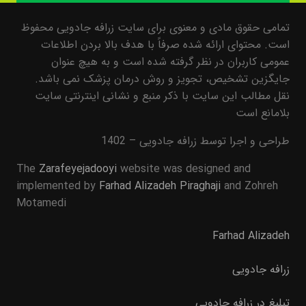
تمامی حقوق مادی و معنوی برای سایت زرافه جادویی محفوظ
است. محتوای ارائه شده صرفاً با هدف بالا بردن اطلاعات
عمومی کاربران در نظر گرفته شده است و به هیچ عنوان
جایگزین تشخیص، تجویز و روش درمان پزشک نمی باشد.
نقل مطالب این سایت با ذکر منبع و نشانی اینترنتی سایت
بلامانع است
طراحی و اجرا توسط زرافه جادویی – 1402
The
Zarafeyejadooyi
website was designed and
implemented by
Farhad Alizadeh Piraghaji
and Zohreh
Motamedi
Farhad Alizadeh
زرافه جادویی
تبلیغ در زرافه جادویی