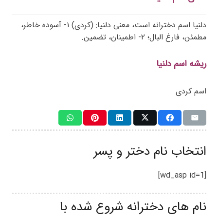
دلنیا اسم دخترانه است، معنی دلنیا: (کردی) ۱- آسوده خاطر،
مطمئن، فارغ البال؛ ۲- اطمینان، تضمین.
ریشه اسم دلنیا
اسم کردی
انتخاب نام دختر و پسر
[wd_asp id=1]
نام های دخترانه شروع شده با