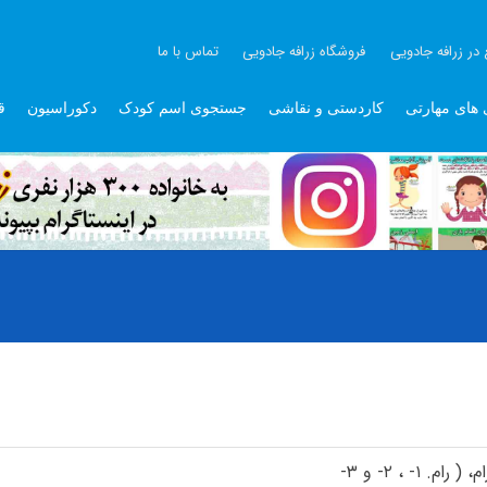
 در زرافه جادویی
فروشگاه زرافه جادویی
تماس با ما
 های مهارتی
کاردستی و نقاشی
جستجوی اسم کودک
دکوراسیون
ق
 ، ۲- و ۳-