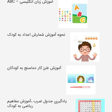
آموزش زبان انگلیسی – ABC
نحوه آموزش شمارش اعداد به کودک
آموزش طرز کار دماسنج به کودکان
یادگیری جدول ضرب ،آموزش مفاهیم
ریاضی به کودک