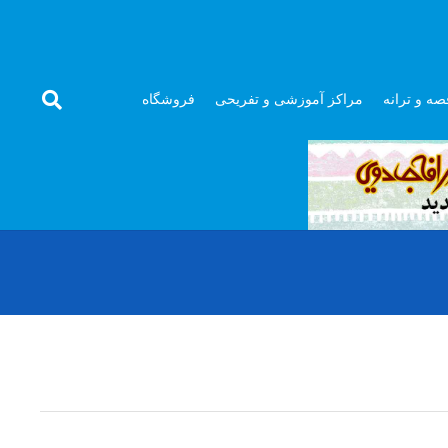
صه و ترانه
مراکز آموزشی و تفریحی
فروشگاه