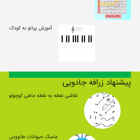
آموزش پیانو به کودک
پیشنهاد زرافه جادویی
نقاشی نقطه به نقطه ماهی کوچولو
ماسک حیوانات طاووس