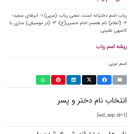
رباب اسم دخترانه است، معنی رباب: (عربی) ۱- ابرهای سفید؛
۲- (اَعلام) نام همسر امام حسین(ع)؛ ۳- (در موسیقی) سازی با
کاسهی طنینی
ریشه اسم رباب
اسم عربی
انتخاب نام دختر و پسر
[wd_asp id=1]