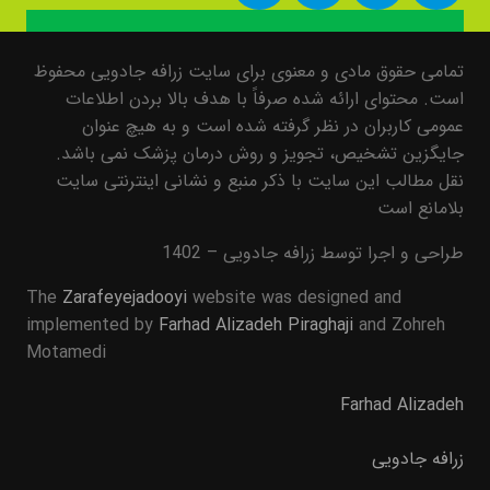
تمامی حقوق مادی و معنوی برای سایت زرافه جادویی محفوظ
است. محتوای ارائه شده صرفاً با هدف بالا بردن اطلاعات
عمومی کاربران در نظر گرفته شده است و به هیچ عنوان
جایگزین تشخیص، تجویز و روش درمان پزشک نمی باشد.
نقل مطالب این سایت با ذکر منبع و نشانی اینترنتی سایت
بلامانع است
طراحی و اجرا توسط زرافه جادویی – 1402
The
Zarafeyejadooyi
website was designed and
implemented by
Farhad Alizadeh Piraghaji
and Zohreh
Motamedi
Farhad Alizadeh
زرافه جادویی