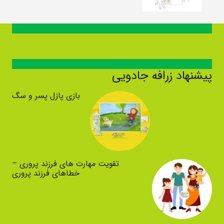
پیشنهاد زرافه جادویی
بازی پازل پسر و سگ
تقویت مهارت های فرزند پروری –
خطاهای فرزند پروری