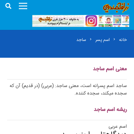
خانه
اسم پسر
ساجد
chevron_right
chevron_right
معنی اسم ساجد
ساجد اسم پسرانه است، معنی ساجد: (عربی) (در قدیم) آن که
سجده میکند، سجده کننده.
ریشه اسم ساجد
اسم عربی