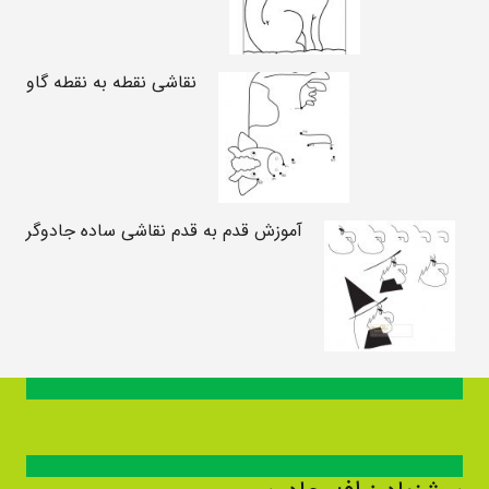
نقاشی نقطه به نقطه گاو
آموزش قدم به قدم نقاشی ساده جادوگر