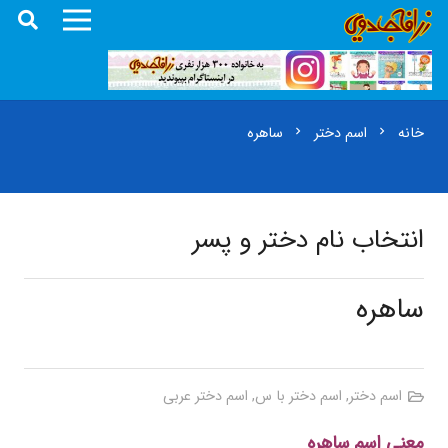
خانه
اسم دختر
ساهره
chevron_right
chevron_right
انتخاب نام دختر و پسر
ساهره
اسم دختر
,
اسم دختر با س
,
اسم دختر عربی
معنی اسم ساهره