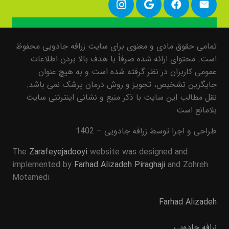
تمامی حقوق مادی و معنوی برای سایت زرافه جادویی محفوظ
است. محتوای ارائه شده صرفاً با هدف بالا بردن اطلاعات
عمومی کاربران در نظر گرفته شده است و به هیچ عنوان
جایگزین تشخیص، تجویز و روش درمان پزشک نمی باشد.
نقل مطالب این سایت با ذکر منبع و نشانی اینترنتی سایت
بلامانع است
طراحی و اجرا توسط زرافه جادویی – 1402
The
Zarafeyejadooyi
website was designed and
implemented by
Farhad Alizadeh Piraghaji
and Zohreh
Motamedi
Farhad Alizadeh
زرافه جادویی