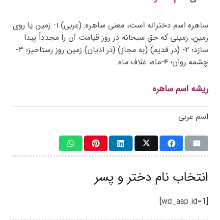
ساهره اسم دخترانه است، معنی ساهره: (عربی) ۱- زمین یا روی
زمین، زمینی که حق سبحانه در روز قیامت آن را مجدداً پیدا
سازد؛ ۲- (در قدیم) (به مجاز) (در ادیان) زمین روز رستاخیز؛ ۳-
چشمه روان؛ ۴-ماه، غلاف ماه.
ریشه اسم ساهره
اسم عربی
انتخاب نام دختر و پسر
[wd_asp id=1]