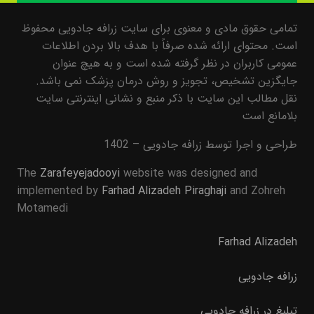
تمامی حقوق مادی و معنوی برای سایت زرافه جادویی محفوظ
است. محتوای ارائه شده صرفاً با هدف بالا بردن اطلاعات
عمومی کاربران در نظر گرفته شده است و به هیچ عنوان
جایگزین تشخیص، تجویز و روش درمان پزشک نمی باشد.
نقل مطالب این سایت با ذکر منبع و نشانی اینترنتی سایت
بلامانع است
طراحی و اجرا توسط زرافه جادویی – 1402
The
Zarafeyejadooyi
website was designed and
implemented by
Farhad Alizadeh Piraghaji
and Zohreh
Motamedi
Farhad Alizadeh
زرافه جادویی
تبلیغ در زرافه جادویی