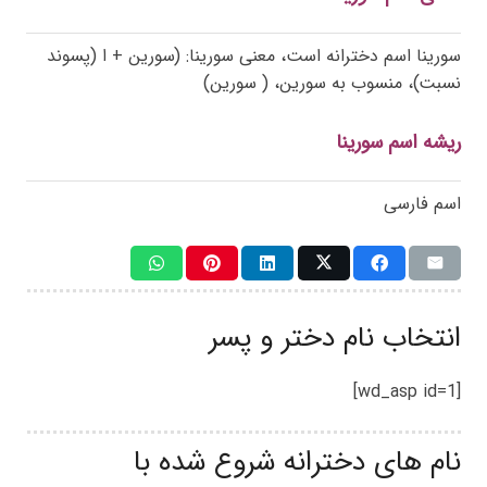
سورینا اسم دخترانه است، معنی سورینا: (سورین + ا (پسوند
نسبت)، منسوب به سورین، ( سورین)
ریشه اسم سورینا
اسم فارسی
انتخاب نام دختر و پسر
[wd_asp id=1]
نام های دخترانه شروع شده با