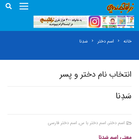
خانه
اسم دختر
سَدِنا
chevron_right
chevron_right
انتخاب نام دختر و پسر
سَدِنا
اسم دختر
,
اسم دختر با س
,
اسم دختر فارسی
معنی اسم سَدِنا