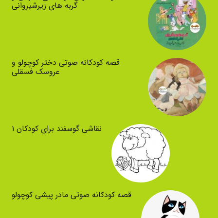
گربه های زیرشیروانی
قصه کودکانه صوتی دختر کوچولو و
عروسک فسقلی
نقاشی گوسفند برای کودکان ۱
قصه کودکانه صوتی مادر پیشی کوچولو