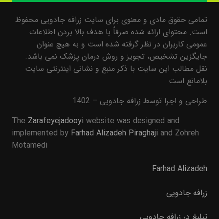
تمامی حقوق مادی و معنوی برای سایت زرافه جادویی محفوظ
است. محتوای ارائه شده صرفاً با هدف بالا بردن اطلاعات
عمومی کاربران در نظر گرفته شده است و به هیچ عنوان
جایگزین تشخیص، تجویز و روش درمان پزشک نمی باشد.
نقل مطالب این سایت با ذکر منبع و نشانی اینترنتی سایت
بلامانع است
طراحی و اجرا توسط زرافه جادویی – 1402
The
Zarafeyejadooyi
website was designed and
implemented by
Farhad Alizadeh Piraghaji
and Zohreh
Motamedi
Farhad Alizadeh
زرافه جادویی
تبلیغ در زرافه جادویی