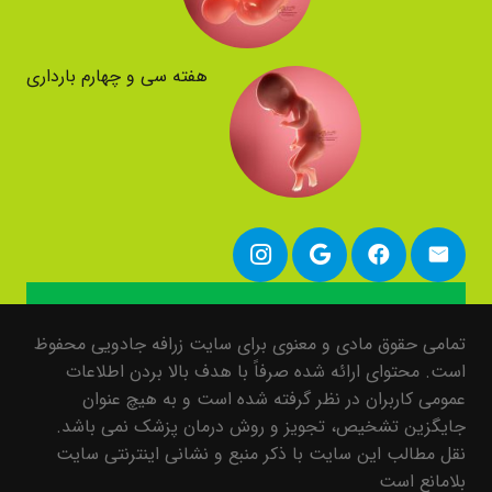
هفته سی و چهارم بارداری
تمامی حقوق مادی و معنوی برای سایت زرافه جادویی محفوظ
است. محتوای ارائه شده صرفاً با هدف بالا بردن اطلاعات
عمومی کاربران در نظر گرفته شده است و به هیچ عنوان
جایگزین تشخیص، تجویز و روش درمان پزشک نمی باشد.
نقل مطالب این سایت با ذکر منبع و نشانی اینترنتی سایت
بلامانع است