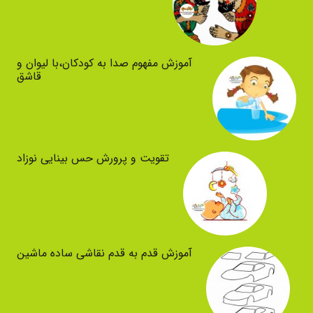
آموزش مفهوم صدا به کودکان،با لیوان و
قاشق
تقویت و پرورش حس بینایی نوزاد
آموزش قدم به قدم نقاشی ساده ماشین