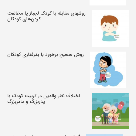
روشهای مقابله با کودک لجباز یا مخالفت
کردن‌های کودکان
روش صحیح برخورد با بدرفتاری کودکان
اختلاف نظر والدین در تربیت کودک با
پدربزرگ و مادربزرگ