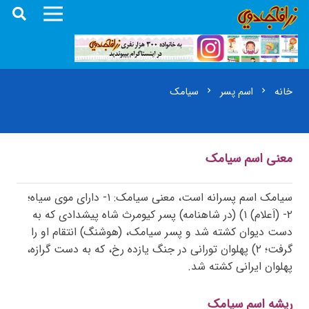
خانه
اسم پسر
سیامک
chevron_right
chevron_right
معنی اسم سیامک
سیامک اسم پسرانه است، معنی سیامک: ۱- دارای موی سیاه؛
۲- (اَعلام) ۱) (در شاهنامه) پسر کیومرث شاه پیشدادی که به
دست دیوان کشته شد و پسر سیامک، (هوشنگ) انتقام او را
گرفت؛ ۲) پهلوان تورانی در جنگ یازده رخ، که به دست گرازه،
پهلوان ایرانی کشته شد.
ریشه اسم سیامک