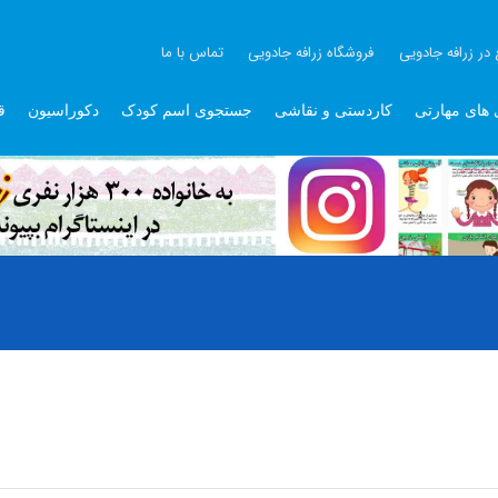
 در زرافه جادویی
فروشگاه زرافه جادویی
تماس با ما
 های مهارتی
کاردستی و نقاشی
جستجوی اسم کودک
دکوراسیون
ق