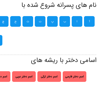
نام های پسرانه شروع شده با
آ
ا
ب
پ
ت
ث
ج
چ
اسامی دختر با ریشه های
اسم دختر فارسی
اسم دختر ترکی
اسم دختر عربی
اسم دخ