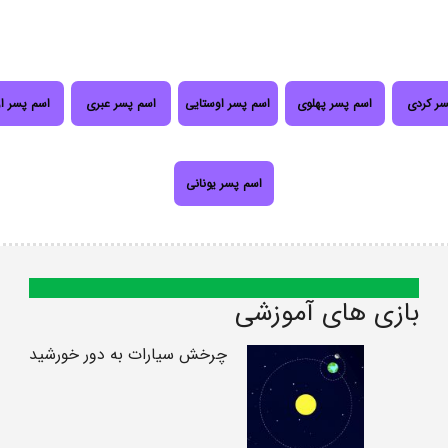
سر کردی
اسم پسر پهلوی
اسم پسر اوستایی
اسم پسر عبری
اسم پسر ا
اسم پسر یونانی
بازی های آموزشی
چرخش سیارات به دور خورشید