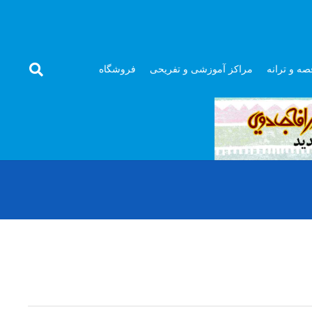
صه و ترانه
مراکز آموزشی و تفریحی
فروشگاه