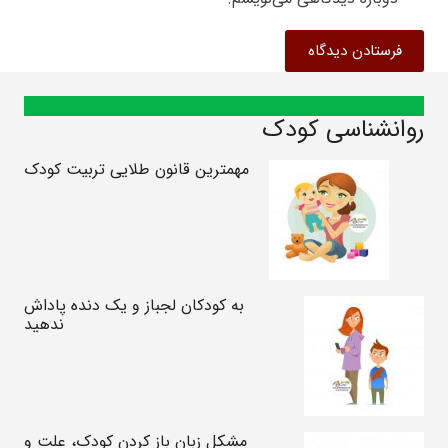
فرستادن دیدگاه
روانشناسی کودک
مهمترین قانون طلایی تربیت کودک
به کودکان لجباز و یک دنده پاداش
ندهید
مشکل زبان باز کردن کودک، علت و