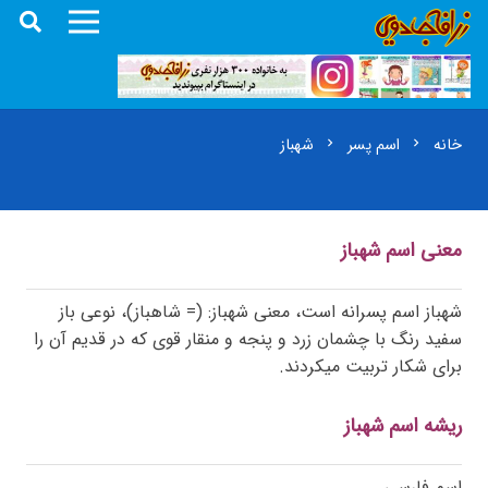
خانه
اسم پسر
شهباز
chevron_right
chevron_right
معنی اسم شهباز
شهباز اسم پسرانه است، معنی شهباز: (= شاهباز)، نوعی باز
سفید رنگ با چشمان زرد و پنجه و منقار قوی که در قدیم آن را
برای شکار تربیت میکردند.
ریشه اسم شهباز
اسم فارسی