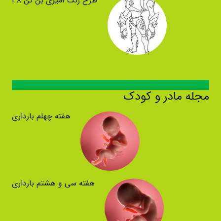
طرح رنگ آمیزی بن تن ۳۸
مجله مادر و کودک
هفته چهلم بارداری
هفته سی و هشتم بارداری