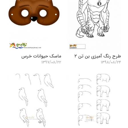
طرح رنگ آمیزی بن تن ۲
ماسک حیوانات خرس
۱۳۹۷/۰۸/۲۲
۱۳۹۸/۰۸/۲۴