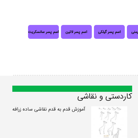
رمنی
اسم پسر گیلکی
اسم پسر لاتین
اسم پسر سانسکریت
کاردستی و نقاشی
آموزش قدم به قدم نقاشی ساده زرافه