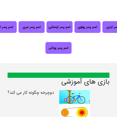
سر کردی
اسم پسر پهلوی
اسم پسر اوستایی
اسم پسر عبری
اسم پسر ا
اسم پسر یونانی
بازی های آموزشی
دوچرخه چگونه کار می کند؟