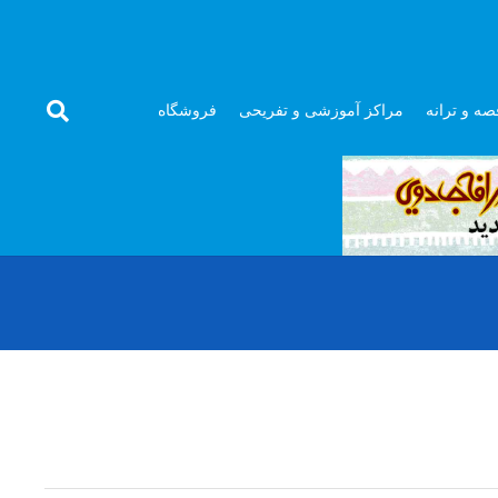
صه و ترانه
مراکز آموزشی و تفریحی
فروشگاه