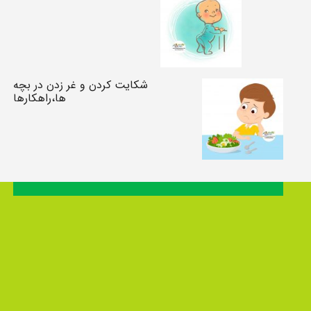
شکایت کردن و غر زدن در بچه
ها،راهکارها