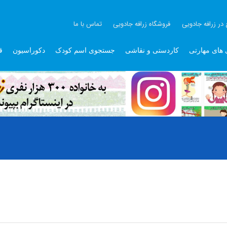
 در زرافه جادویی
فروشگاه زرافه جادویی
تماس با ما
 های مهارتی
کاردستی و نقاشی
جستجوی اسم کودک
دکوراسیون
ق