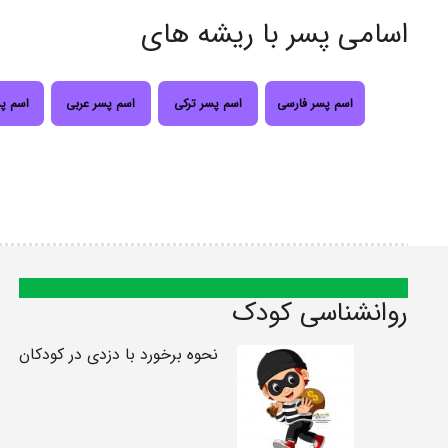
اسامی پسر با ریشه های
اسم پسر فارسی
اسم پسر ترکی
اسم پسر عربی
اسم پ
روانشناسی کودک
نحوه برخورد با دزدی در کودکان