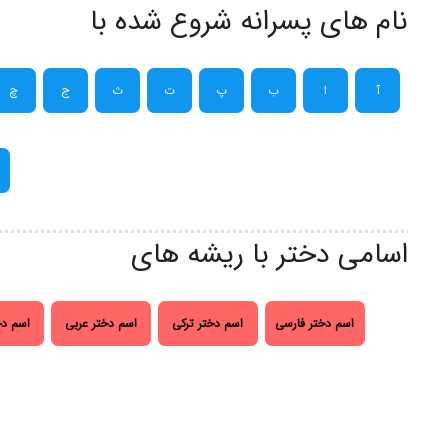
نام های پسرانه شروع شده با
آ
ا
ب
پ
ت
ث
ج
چ
اسامی دختر با ریشه های
اسم دختر فارسی
اسم دختر ترکی
اسم دختر عربی
اسم دخ