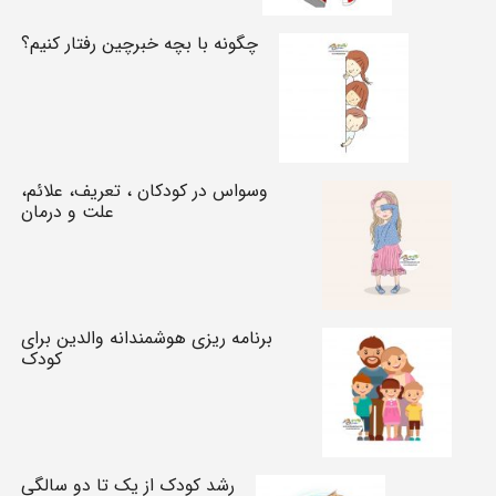
چگونه با بچه خبرچین رفتار کنیم؟
وسواس در کودکان ، تعریف، علائم،
علت و درمان
برنامه ریزی هوشمندانه والدین برای
کودک
رشد کودک از یک تا دو سالگی