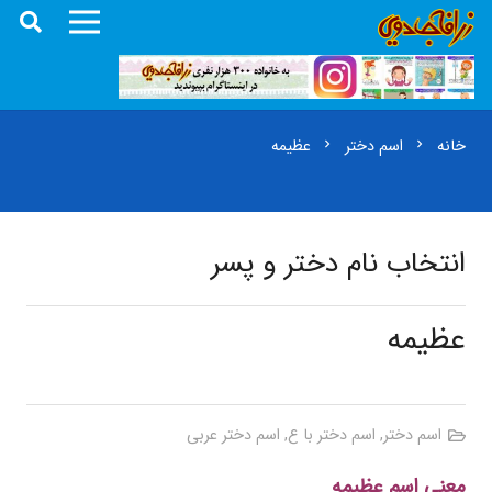
خانه
اسم دختر
عظیمه
chevron_right
chevron_right
انتخاب نام دختر و پسر
عظیمه
اسم دختر
,
اسم دختر با ع
,
اسم دختر عربی
معنی اسم عظیمه