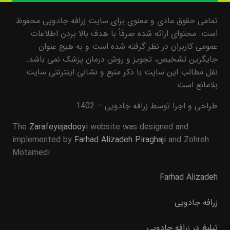
تمامی حقوق مادی و معنوی برای سایت زرافه جادویی محفوظ
است. محتوای ارائه شده صرفاً با هدف بالا بردن اطلاعات
عمومی کاربران در نظر گرفته شده است و به هیچ عنوان
جایگزین تشخیص، تجویز و روش درمان پزشک نمی باشد.
نقل مطالب این سایت با ذکر منبع و نشانی اینترنتی سایت
بلامانع است
طراحی و اجرا توسط زرافه جادویی – 1402
The
Zarafeyejadooyi
website was designed and
implemented by
Farhad Alizadeh Piraghaji
and Zohreh
Motamedi
Farhad Alizadeh
زرافه جادویی
تبلیغ در زرافه جادویی