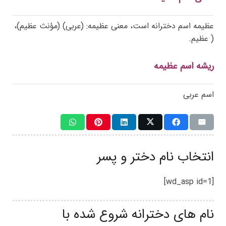
عظیمه اسم دخترانه است، معنی عظیمه: (عربی) (مؤنث عظیم)،
( عظیم.
ریشه اسم عظیمه
اسم عربی
انتخاب نام دختر و پسر
[wd_asp id=1]
نام های دخترانه شروع شده با