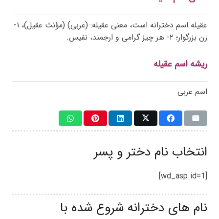
عقیله اسم دخترانه است، معنی عقیله: (عربی) (مؤنث عقیل)، ۱-
زن بزرگوار؛ ۲- هر چیز گرامی و ارجمند، نفیس.
ریشه اسم عقیله
اسم عربی
انتخاب نام دختر و پسر
[wd_asp id=1]
نام های دخترانه شروع شده با