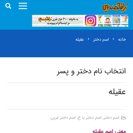
خانه
اسم دختر
عقیله
chevron_right
chevron_right
انتخاب نام دختر و پسر
عقیله
اسم دختر
,
اسم دختر با ع
,
اسم دختر عربی
معنی اسم عقیله