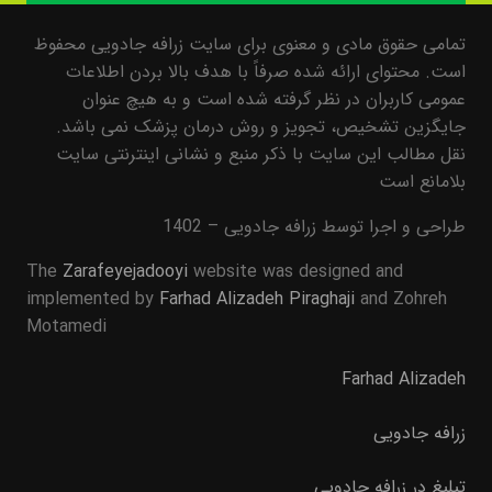
تمامی حقوق مادی و معنوی برای سایت زرافه جادویی محفوظ
است. محتوای ارائه شده صرفاً با هدف بالا بردن اطلاعات
عمومی کاربران در نظر گرفته شده است و به هیچ عنوان
جایگزین تشخیص، تجویز و روش درمان پزشک نمی باشد.
نقل مطالب این سایت با ذکر منبع و نشانی اینترنتی سایت
بلامانع است
طراحی و اجرا توسط زرافه جادویی – 1402
The
Zarafeyejadooyi
website was designed and
implemented by
Farhad Alizadeh Piraghaji
and Zohreh
Motamedi
Farhad Alizadeh
زرافه جادویی
تبلیغ در زرافه جادویی