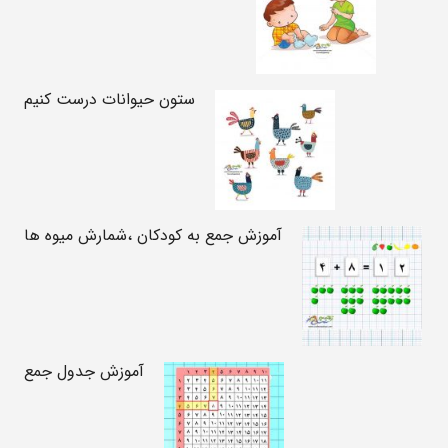
ستون حیوانات درست کنیم
آموزش جمع به کودکان ،شمارش میوه ها
آموزش جدول جمع