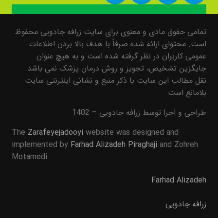
تمامی حقوق مادی و معنوی برای سایت زرافه جادویی محفوظ
است. محتوای ارائه شده صرفاً با هدف بالا بردن اطلاعات
عمومی کاربران در نظر گرفته شده است و به هیچ عنوان
جایگزین تشخیص، تجویز و روش درمان پزشک نمی باشد.
نقل مطالب این سایت با ذکر منبع و نشانی اینترنتی سایت
بلامانع است
طراحی و اجرا توسط زرافه جادویی – 1402
The
Zarafeyejadooyi
website was designed and
implemented by
Farhad Alizadeh Piraghaji
and Zohreh
Motamedi
Farhad Alizadeh
زرافه جادویی