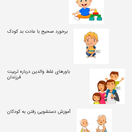
برخورد صحیح با عادت بد کودک
باورهای غلط والدین درباره تربیت
فرزندان
آموزش دستشویی رفتن به کودکان