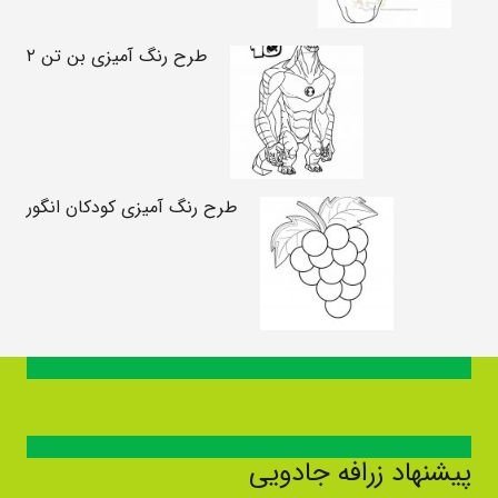
طرح رنگ آمیزی بن تن ۲
طرح رنگ آمیزی کودکان انگور
پیشنهاد زرافه جادویی