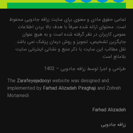
تمامی حقوق مادی و معنوی برای سایت زرافه جادویی محفوظ
است. محتوای ارائه شده صرفاً با هدف بالا بردن اطلاعات
عمومی کاربران در نظر گرفته شده است و به هیچ عنوان
جایگزین تشخیص، تجویز و روش درمان پزشک نمی باشد.
نقل مطالب این سایت با ذکر منبع و نشانی اینترنتی سایت
بلامانع است
طراحی و اجرا توسط زرافه جادویی – 1402
The
Zarafeyejadooyi
website was designed and
implemented by
Farhad Alizadeh Piraghaji
and Zohreh
Motamedi
Farhad Alizadeh
زرافه جادویی