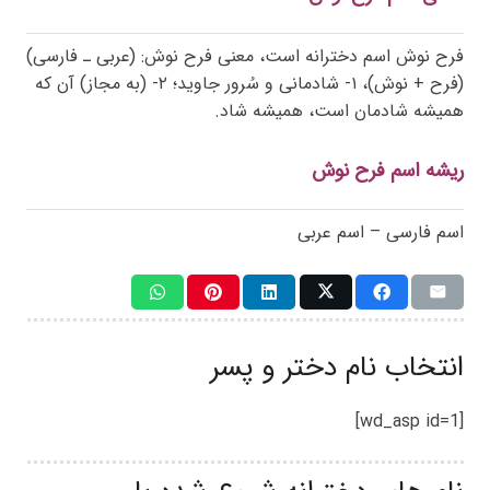
فرح نوش اسم دخترانه است، معنی فرح نوش: (عربی ـ فارسی)
(فرح + نوش)، ۱- شادمانی و سُرور جاوید؛ ۲- (به مجاز) آن که
همیشه شادمان است، همیشه شاد.
ریشه اسم فرح نوش
اسم فارسی – اسم عربی
انتخاب نام دختر و پسر
[wd_asp id=1]