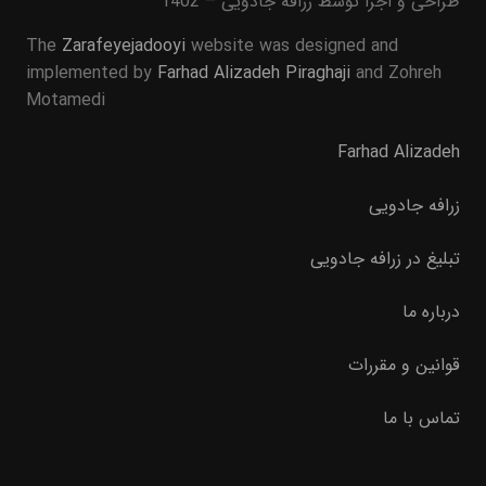
طراحی و اجرا توسط زرافه جادویی – 1402
The
Zarafeyejadooyi
website was designed and
implemented by
Farhad Alizadeh Piraghaji
and Zohreh
Motamedi
Farhad Alizadeh
زرافه جادویی
تبلیغ در زرافه جادویی
درباره ما
قوانین و مقررات
تماس با ما