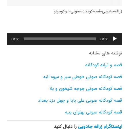
زرافه-جادویی-قصه-کودکانه-صوتی-ابر-کوچولو
پخش‌کننده
00:00
00:00
صوت
نوشته های مشابه
قصه و ترانه کودکانه
قصه کودکانه صوتی طوطی سبز و میوه انبه
قصه کودکانه صوتی جوجه شیطون و بلا
قصه کودکانه صوتی علی بابا و چهل دزد بغداد
قصه کودکانه صوتی پهلوان پنبه
اینستاگرام زرافه جادویی
را دنبال کنید