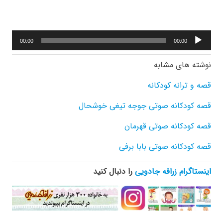
پخش‌کننده
00:00
00:00
صوت
نوشته های مشابه
قصه و ترانه کودکانه
قصه کودکانه صوتی جوجه تیغی خوشحال
قصه کودکانه صوتی قهرمان
قصه کودکانه صوتی بابا برفی
اینستاگرام زرافه جادویی
را دنبال کنید