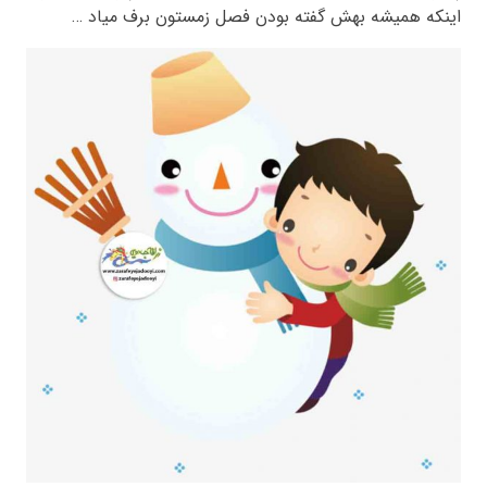
اینکه همیشه بهش گفته بودن فصل زمستون برف میاد …