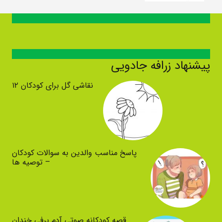
پیشنهاد زرافه جادویی
نقاشی گل برای کودکان ۱۲
پاسخ مناسب والدین به سوالات کودکان
– توصیه ها
قصه کودکانه صوتی آدم برفی خندان