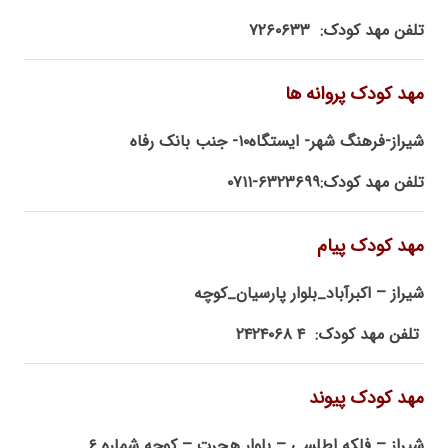
تلفن مهد کودک: ۷۲۶۰۶۳۳
مهد کودک پروانه ها
شیراز-فرهنگ شهر- ایستگاه۱۰- جنب بانک رفاه
تلفن مهد کودک:۶۳۲۳۶۹۹-۰۷۱۱
مهد کودک پیام
شیراز – اکبرآباد_بلوار پارسیان_کوچه
تلفن مهد کودک: ۴ ۲۴۲۴۰۶۸
مهد کودک پیوند
شیراز – فلکه اطلسی – بلوار هجرت – کوچه شماره ۶