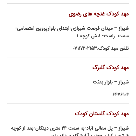
مهد کودک غنچه های رضوی
شیراز – میدان فرصت شیرازی-ابتدای بلوارپروین اعتصامی-
سمت راست- نبش کوچه ۱
تلفن مهد کودک:۰۷۱۱۷۲۰۲۱۵۳
مهد کودک گلبرگ
شیراز – بلوار بعثت
۶۴۷۶۱۰۴
مهد کودک گلستان کودک
شیراز – پل معالی آباد-به سمت ۲۴ متری دینکان-بعد از کوچه
۶ شهید کباری-جنب آرایشگاه مردانه یاسر