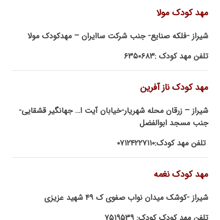
مهد کودک مولا
شیراز -فلکه صنایع- جنب شرکت ساایران – مهدکودک مولا
تلفن مهد کودک :۶۳۵۰۶۸۳
مهد کودک ناز آفرین
شیراز – زرقان محله شهریار-خیابان آیت ا… جهانگیر قشقایی-
جنب مسجد ابوالفضل
تلفن مهد کودک:۰۷۱۲۴۲۲۷۱۱۰
مهد کودک نغمه
شیراز -کوشک میدان نواب صفوی ک ۴۹ شهید عزیزی
تلفن مهد کودک کودک: ۷۵۱۹۵۳۹