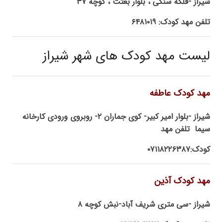
شیراز -فلکه سنگی ، بلوار بعثت ، کوچه ۳۷
تلفن مهد کودک: ۶۴۸۱۰۱۹
لیست مهد کودک های شهر شیراز
مهد کودک عاطفه
شیراز -بلوار امیر کبیر- کوی جماران ۲- روبروی ورودی کارخانه
سیما تلفن مهد
کودک:۰۷۱۱۸۲۲۶۳۸۷
مهد کودک آذین
شیراز -سی متری شریف آباد-نبش کوچه ۸