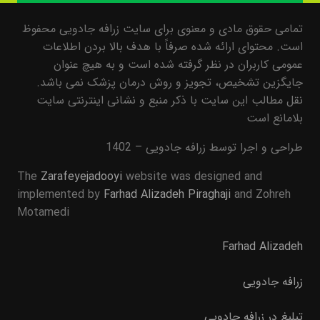
تمامی حقوق مادی و معنوی برای سایت زرافه جادویی محفوظ
است. محتوای ارائه شده صرفاً با هدف بالا بردن اطلاعات
عمومی کاربران در نظر گرفته شده است و به هیچ عنوان
جایگزین تشخیص، تجویز و روش درمان پزشک نمی باشد.
نقل مطالب این سایت با ذکر منبع و نشانی اینترنتی سایت
بلامانع است
طراحی و اجرا توسط زرافه جادویی – 1402
The
Zarafeyejadooyi
website was designed and
implemented by
Farhad Alizadeh Piraghaji
and Zohreh
Motamedi
Farhad Alizadeh
زرافه جادویی
تبلیغ در زرافه جادویی