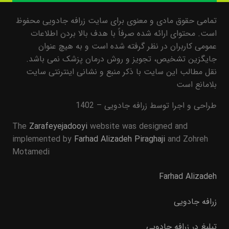
تمامی حقوق مادی و معنوی برای سایت زرافه جادویی محفوظ
است. محتوای ارائه شده صرفاً با هدف بالا بردن اطلاعات
عمومی کاربران در نظر گرفته شده است و به هیچ عنوان
جایگزین تشخیص، تجویز و روش درمان پزشک نمی باشد.
نقل مطالب این سایت با ذکر منبع و نشانی اینترنتی سایت
بلامانع است
طراحی و اجرا توسط زرافه جادویی – 1402
The
Zarafeyejadooyi
website was designed and
implemented by
Farhad Alizadeh Piraghaji
and Zohreh
Motamedi
Farhad Alizadeh
زرافه جادویی
تبلیغ در زرافه جادویی