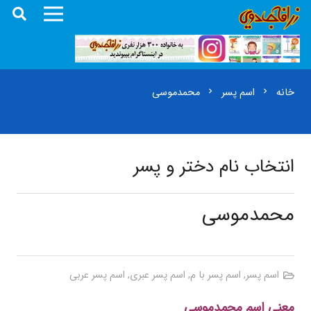
خانه
اسم پسر
محمدموسی
chevron_right
chevron_right
انتخاب نام دختر و پسر
محمدموسی
اسم پسر
,
اسم پسر با م
,
اسم پسر عبری
,
اسم پسر عربی
معنی اسم محمدموسی