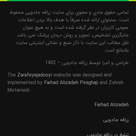
تمامی حقوق مادی و معنوی برای سایت زرافه جادویی محفوظ
است. محتوای ارائه شده صرفاً با هدف بالا بردن اطلاعات
عمومی کاربران در نظر گرفته شده است و به هیچ عنوان
جایگزین تشخیص، تجویز و روش درمان پزشک نمی باشد.
نقل مطالب این سایت با ذکر منبع و نشانی اینترنتی سایت
بلامانع است
طراحی و اجرا توسط زرافه جادویی – 1402
The
Zarafeyejadooyi
website was designed and
implemented by
Farhad Alizadeh Piraghaji
and Zohreh
Motamedi
Farhad Alizadeh
زرافه جادویی
تبلیغ در زرافه جادویی