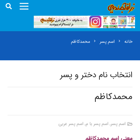
خانه
اسم پسر
محمدکاظم
chevron_right
chevron_right
انتخاب نام دختر و پسر
محمدکاظم
اسم پسر
,
اسم پسر با م
,
اسم پسر عربی
معنی اسم محمدکاظم